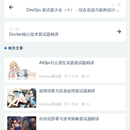
上一篇
DevOps 面试题大全（十）：综合实战与架构设计 50
题详解
下一篇
Docker核心技术面试题精讲
相关文章
AIOps与云原生实践面试题精讲
DevOps面试题
5 月前
16
故障排查与应急处理面试题精讲
DevOps面试题
5 月前
11
自动化部署与发布策略面试题精讲