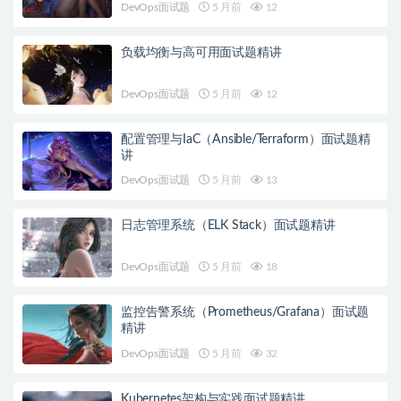
DevOps面试题
5 月前
12
负载均衡与高可用面试题精讲
DevOps面试题
5 月前
12
配置管理与IaC（Ansible/Terraform）面试题精
讲
DevOps面试题
5 月前
13
日志管理系统（ELK Stack）面试题精讲
DevOps面试题
5 月前
18
监控告警系统（Prometheus/Grafana）面试题
精讲
DevOps面试题
5 月前
32
Kubernetes架构与实践面试题精讲