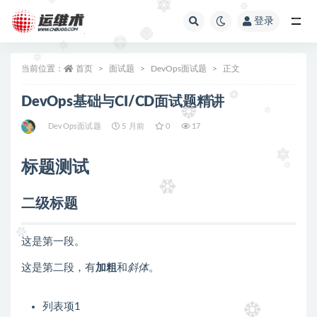
登录
全部
当前位置：
首页
面试题
DevOps面试题
正文
DevOps基础与CI/CD面试题精讲
DevOps面试题
5 月前
0
17
标题测试
二级标题
这是第一段。
这是第二段，有
加粗
和
斜体
。
列表项1