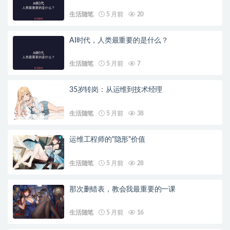
生活随笔
5 月前
20
AI时代，人类最重要的是什么？
生活随笔
5 月前
7
35岁转岗：从运维到技术经理
生活随笔
5 月前
38
运维工程师的"隐形"价值
生活随笔
5 月前
28
那次删错表，教会我最重要的一课
生活随笔
5 月前
16