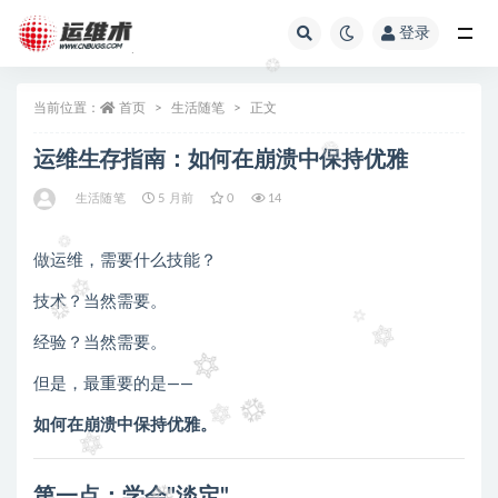
登录
全部
当前位置：
首页
生活随笔
正文
运维生存指南：如何在崩溃中保持优雅
生活随笔
5 月前
0
14
做运维，需要什么技能？
技术？当然需要。
经验？当然需要。
但是，最重要的是——
如何在崩溃中保持优雅。
第一点：学会"淡定"