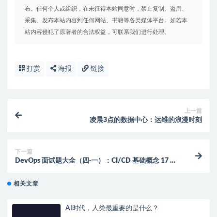
布。任何个人或组织，在未征得本站同意时，禁止复制、盗用、
采集、发布本站内容到任何网站、书籍等各类媒体平台。如若本
站内容侵犯了原著者的合法权益，可联系我们进行处理。
打赏
海报
链接
上一篇
凌晨3点的数据中心：运维的浪漫时刻
下一篇
DevOps 面试题大全（四·一）：CI/CD 基础概念 17 题
详解（完整版）
相关文章
AI时代，人类最重要的是什么？