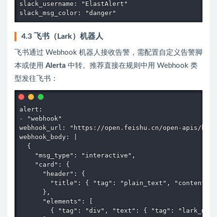
slack_username: "ElastAlert"

slack_msg_color: "danger"
4.3 飞书（Lark）机器人
飞书通过 Webhook 机器人接收告警，需配置自定义告警脚
本或使用
Alerta
中转。推荐直接在规则中用 Webhook 类
型发往飞书：
alert:

- "webhook"

webhook_url: "https://open.feishu.cn/open-apis/bot/
webhook_body: |

  {

    "msg_type": "interactive",

    "card": {

      "header": {

        "title": { "tag": "plain_text", "content":
      },

      "elements": [

        { "tag": "div", "text": { "tag": "lark_md