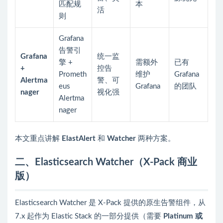
匹配规
本
活
则
Grafana
告警引
Grafana
统一监
擎 +
需额外
已有
+
控告
Prometh
维护
Grafana
Alertma
警、可
eus
Grafana
的团队
nager
视化强
Alertma
nager
本文重点讲解
ElastAlert
和
Watcher
两种方案。
二、Elasticsearch Watcher（X-Pack 商业
版）
Elasticsearch Watcher 是 X-Pack 提供的原生告警组件，从
7.x 起作为 Elastic Stack 的一部分提供（需要
Platinum 或