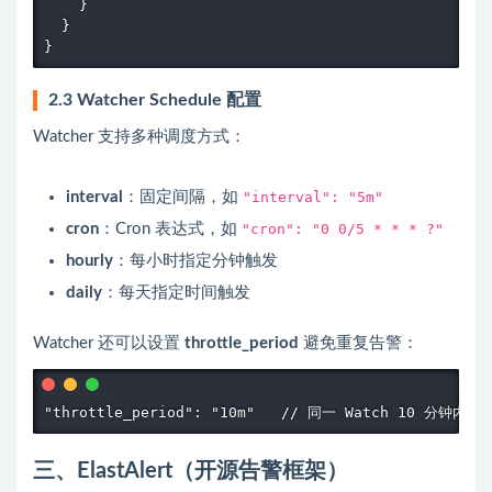
    }

  }

}
2.3 Watcher Schedule 配置
Watcher 支持多种调度方式：
interval
：固定间隔，如
"interval": "5m"
cron
：Cron 表达式，如
"cron": "0 0/5 * * * ?"
hourly
：每小时指定分钟触发
daily
：每天指定时间触发
Watcher 还可以设置
throttle_period
避免重复告警：
"throttle_period": "10m"   // 同一 Watch 10 分钟
三、ElastAlert（开源告警框架）