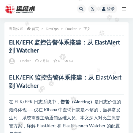
登录
全部
当前位置：
首页
DevOps
Docker
正文
ELK/EFK 监控告警体系搭建：从 ElastAlert
到 Watcher
Docker
2 月前
0
43
ELK/EFK 监控告警体系搭建：从 ElastAlert
到 Watcher
在 ELK/EFK 日志系统中，
告警（Alerting）
是日志价值的
最终体现——仅在 Kibana 中查询日志是不够的，当异常发
生时，系统需要主动通知运维人员。本文深入对比主流告
警方案，详解 ElastAlert 和 Elasticsearch Watcher 的配置