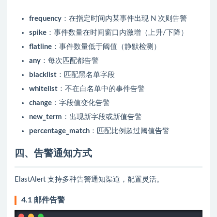
frequency
：在指定时间内某事件出现 N 次则告警
spike
：事件数量在时间窗口内激增（上升/下降）
flatline
：事件数量低于阈值（静默检测）
any
：每次匹配都告警
blacklist
：匹配黑名单字段
whitelist
：不在白名单中的事件告警
change
：字段值变化告警
new_term
：出现新字段或新值告警
percentage_match
：匹配比例超过阈值告警
四、告警通知方式
ElastAlert 支持多种告警通知渠道，配置灵活。
4.1 邮件告警