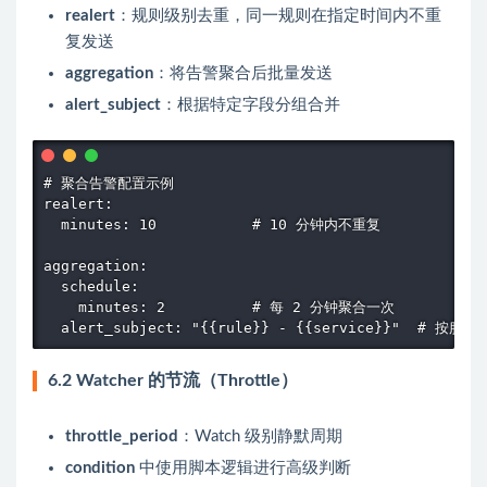
realert
：规则级别去重，同一规则在指定时间内不重
复发送
aggregation
：将告警聚合后批量发送
alert_subject
：根据特定字段分组合并
# 聚合告警配置示例

realert:

  minutes: 10           # 10 分钟内不重复

aggregation:

  schedule:

    minutes: 2          # 每 2 分钟聚合一次

  alert_subject: "{{rule}} - {{service}}"  # 按服务
6.2 Watcher 的节流（Throttle）
throttle_period
：Watch 级别静默周期
condition
中使用脚本逻辑进行高级判断