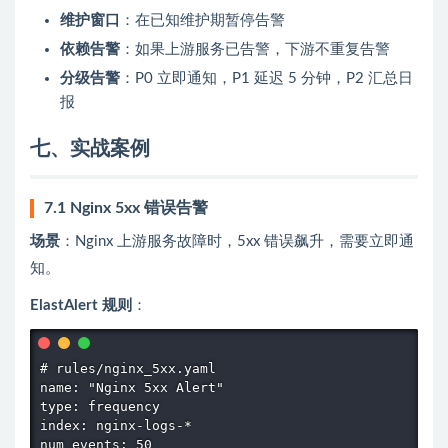
维护窗口
：在已知维护期暂停告警
依赖告警
：如果上游服务已告警，下游不重复告警
分级告警
：P0 立即通知，P1 延迟 5 分钟，P2 汇总日
报
七、实战案例
7.1 Nginx 5xx 错误告警
场景
：Nginx 上游服务故障时，5xx 错误飙升，需要立即通
知。
ElastAlert 规则
：
# rules/nginx_5xx.yaml

name: "Nginx 5xx Alert"

type: frequency

index: nginx-logs-*

num_events: 50
