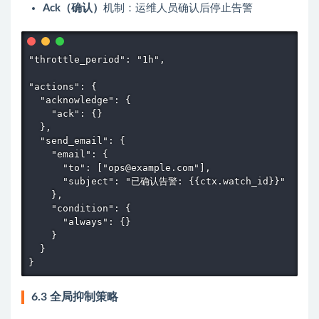
Ack（确认）
机制：运维人员确认后停止告警
"throttle_period": "1h",

"actions": {

  "acknowledge": {

    "ack": {}

  },

  "send_email": {

    "email": {

      "to": ["ops@example.com"],

      "subject": "已确认告警: {{ctx.watch_id}}"

    },

    "condition": {

      "always": {}

    }

  }

}
6.3 全局抑制策略