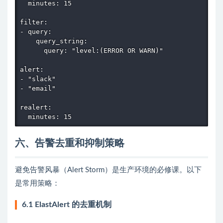
  minutes: 15

filter:

- query:

    query_string:

      query: "level:(ERROR OR WARN)"

alert:

- "slack"

- "email"

realert:

  minutes: 15
六、告警去重和抑制策略
避免告警风暴（Alert Storm）是生产环境的必修课。以下
是常用策略：
6.1 ElastAlert 的去重机制