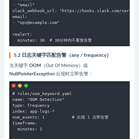
- "email"

slack_webhook_url: "https://hooks.slack.com/service
email:

- "ops@example.com"

realert:

  minutes: 30  # 30分钟内不重复告警
5.2 日志关键字匹配告警（any / frequency）
当关键字
OOM
（Out Of Memory）或
NullPointerException
出现时立即告警：
# rules/oom_keyword.yaml

name: "OOM Detection"

type: frequency

index: app-logs-*

num_events: 1           # 出现 1 次即告警

timeframe:

  minutes: 1
