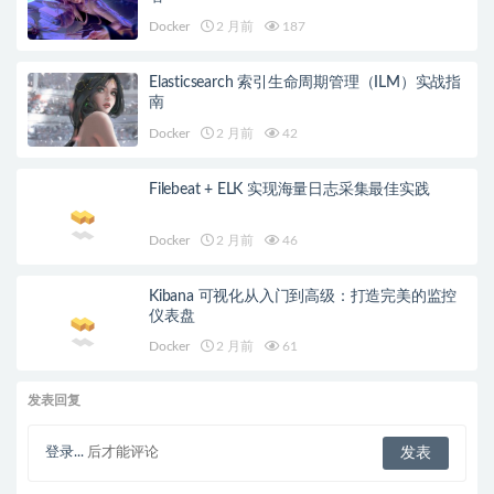
Docker
2 月前
187
Elasticsearch 索引生命周期管理（ILM）实战指
南
Docker
2 月前
42
Filebeat + ELK 实现海量日志采集最佳实践
Docker
2 月前
46
Kibana 可视化从入门到高级：打造完美的监控
仪表盘
Docker
2 月前
61
发表回复
登录...
后才能评论