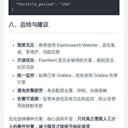
  "throttle_period": "15m"

}
八、总结与建议
预算充足
：推荐使用 Elasticsearch Watcher，原生集
成、零维护、功能完整
开源优先
：ElastAlert 是完全够用的方案，规则灵活、
社区活跃
统一监控
：如果已有 Grafana，优先使用 Grafana 告警
引擎
避免告警疲劳
：务必配置去重、抑制、分级策略
告警可观测
：告警本身也应有日志和监控，防止告警
系统静默失效
无论选择哪种方案，核心原则不变：
只对真正需要人工介
入的事件告警，减少噪音才能提升响应速度
。