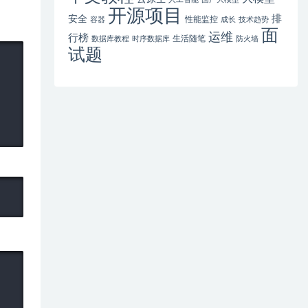
开源项目
排
安全
性能监控
容器
成长
技术趋势
面
运维
行榜
生活随笔
数据库教程
时序数据库
防火墙
试题