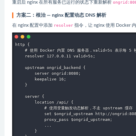
重启后 nginx 在所有服务已运行的状态下重新解析
ongrid:80
方案二：根治 — nginx 配置动态 DNS 解析
在 nginx 配置中添加
resolver
指令，让 nginx 使用 Docker
http {

    # 使用 Docker 内置 DNS 服务器，valid=5s 表示每 5
    resolver 127.0.0.11 valid=5s;

    upstream ongrid_backend {

        server ongrid:8080;

        keepalive 16;

    }

    server {

        location /api/ {

            # 使用变量触发动态解析，不走 upstream 缓存

            set $ongrid_upstream http://ongrid:808
            proxy_pass $ongrid_upstream;

            ...

        }
