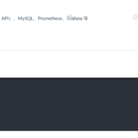
）、MySQL、Prometheus、Grafana 等