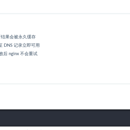
析结果会被永久缓存
 DNS 记录立即可用
失败后 nginx 不会重试