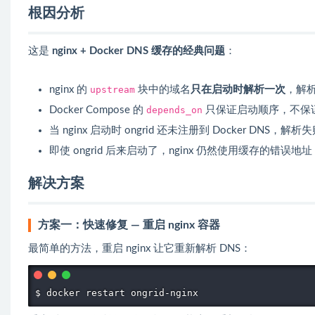
根因分析
这是
nginx + Docker DNS 缓存的经典问题
：
nginx 的
upstream
块中的域名
只在启动时解析一次
，解
Docker Compose 的
depends_on
只保证启动顺序，不保证
当 nginx 启动时 ongrid 还未注册到 Docker DNS，解析
即使 ongrid 后来启动了，nginx 仍然使用缓存的错误地址
解决方案
方案一：快速修复 — 重启 nginx 容器
最简单的方法，重启 nginx 让它重新解析 DNS：
$ docker restart ongrid-nginx