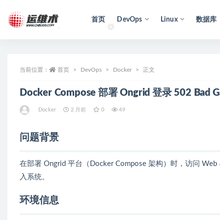
首页
DevOps
Linux
数据库
全部
当前位置：
首页
DevOps
Docker
正文
Docker Compose 部署 Ongrid 登录 502 Bad
Docker
2 月前
0
49
问题背景
在部署 Ongrid 平台（Docker Compose 架构）时，访
入系统。
环境信息