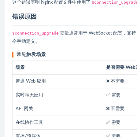
这个错误表明 Nginx 配置文件中使用了
$connection_upgrad
错误原因
$connection_upgrade
变量通常用于 WebSocket 配置，支持
令手动定义。
常见触发场景
场景
是否需要 WebS
普通 Web 应用
❌ 不需要
实时聊天应用
✅ 需要
API 网关
❌ 不需要
在线协作工具
✅ 需要
直播/流媒体
✅ 需要