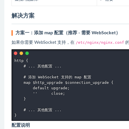
解决方案
方案一：添加 map 配置（推荐 - 需要 WebSocket）
如果你需要 WebSocket 支持，在
/etc/nginx/nginx.conf
http {

    # ... 其他配置 ...

    # 添加 WebSocket 支持的 map 配置

    map $http_upgrade $connection_upgrade {

        default upgrade;

        ''      close;

    }

    # ... 其他配置 ...

}
配置说明