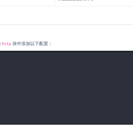
的
http
块中添加以下配置：