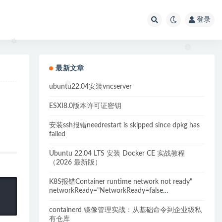
登录
最新文章
ubuntu22.04安装vncserver
ESXI8.0版本许可证密钥
安装ssh报错needrestart is skipped since dpkg has
failed
Ubuntu 22.04 LTS 安装 Docker CE 实战教程
（2026 最新版）
K8S报错Container runtime network not ready"
networkReady="NetworkReady=false
reason:NetworkPluginNotReady的解决方案
containerd 镜像管理实战：从基础命令到企业级私
有仓库