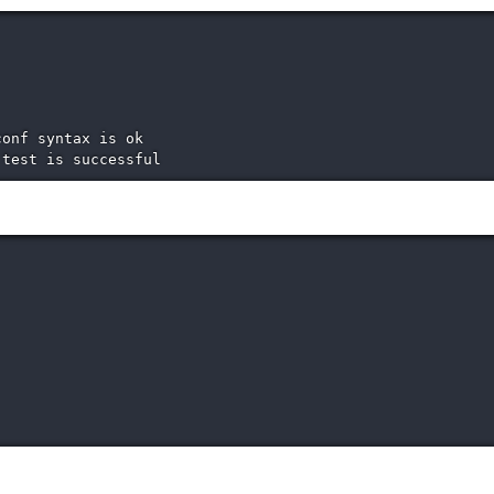
onf syntax is ok

 test is successful