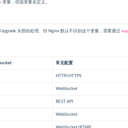
e
变量，但该变量未定义。
 Upgrade 头部的处理。但 Nginx 默认不识别这个变量，需要通过
ma
ocket
常见配置
HTTP/HTTPS
WebSocket
REST API
WebSocket
WebSocket/RTMP