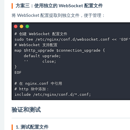
方案三：使用独立的 WebSocket 配置文件
将 WebSocket 配置提取到独立文件，便于管理：
# 创建 WebSocket 配置文件

sudo tee /etc/nginx/conf.d/websocket.conf << 'EOF'
# WebSocket 支持配置

map $http_upgrade $connection_upgrade {

    default upgrade;

    ''      close;

}

EOF

# 在 nginx.conf 中引用

# http 块中添加：

include /etc/nginx/conf.d/*.conf;
验证和测试
1. 测试配置文件