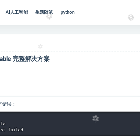
AI人工智能
生活随笔
python
variable 完整解决方案
以下错误：
le

est failed