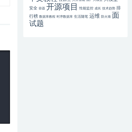
开源项目
排
安全
性能监控
容器
成长
技术趋势
面
运维
行榜
生活随笔
数据库教程
时序数据库
防火墙
试题