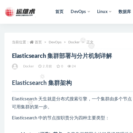
首页
DevOps
Linux
数据库
全部
当前位置：
首页
DevOps
Docker
正文
Elasticsearch 集群部署与分片机制详解
Docker
2 月前
0
24
Elasticsearch 集群架构
Elasticsearch 天生就是分布式搜索引擎，一个集群由
可用集群的第一步。
Elasticsearch 中的节点按职责分为四种主要类型：