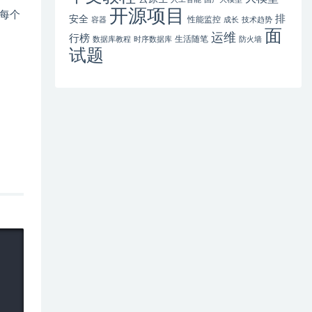
开源项目
每个
排
安全
性能监控
容器
成长
技术趋势
面
运维
行榜
生活随笔
数据库教程
时序数据库
防火墙
试题