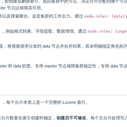
作，如创建或删除索引、跟踪集群中的节点、决定分片分配到哪个节
ster 节点以保障高可用。
 操作以及搜索聚合。这是集群的工作主力。通过
node.roles: [data]
ne），例如格式转换、字段提取、数据增强。通过
node.roles: [inge
，将搜索请求分发到 data 节点并合并结果。若未明确指定角色则
和 data 职责。专用 master 节点保障集群稳定性，专用 data 节
ard），每个分片本质上是一个完整的 Lucene 索引。
主分片数量在索引创建时确定，
创建后不可修改
。每个主分片处理写