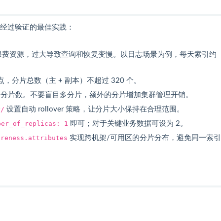
以下是经过验证的最佳实践：
浪费资源，过大导致查询和恢复变慢。以日志场景为例，每天索引约
点，分片总数（主 + 副本）不超过 320 个。
承载的分片数。不要盲目多分片，额外的分片增加集群管理开销。
y/
设置自动 rollover 策略，让分片大小保持在合理范围。
ber_of_replicas: 1
即可；对于关键业务数据可设为 2。
areness.attributes
实现跨机架/可用区的分片分布，避免同一索