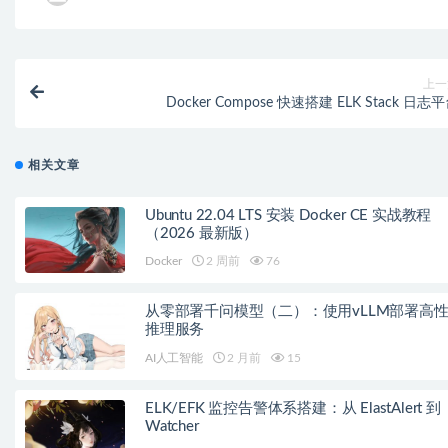
上一
Docker Compose 快速搭建 ELK Stack 日志
相关文章
Ubuntu 22.04 LTS 安装 Docker CE 实战教程
（2026 最新版）
Docker
2 周前
76
从零部署千问模型（二）：使用vLLM部署高
推理服务
AI人工智能
2 月前
15
ELK/EFK 监控告警体系搭建：从 ElastAlert 到
Watcher