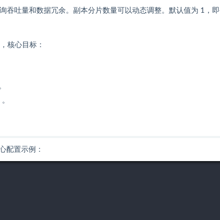
询吞吐量和数据冗余。副本分片数量可以动态调整。默认值为 1，即
）决定，核心目标：
。
。
）。
心配置示例：