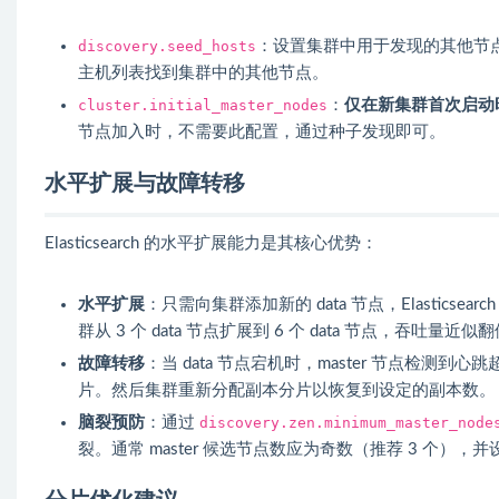
discovery.seed_hosts
：设置集群中用于发现的其他节点地址端口
主机列表找到集群中的其他节点。
cluster.initial_master_nodes
：
仅在新集群首次启动
节点加入时，不需要此配置，通过种子发现即可。
水平扩展与故障转移
Elasticsearch 的水平扩展能力是其核心优势：
水平扩展
：只需向集群添加新的 data 节点，Elasti
群从 3 个 data 节点扩展到 6 个 data 节点，吞吐量近似
故障转移
：当 data 节点宕机时，master 节点检
片。然后集群重新分配副本分片以恢复到设定的副本数。
脑裂预防
：通过
discovery.zen.minimum_master_node
裂。通常 master 候选节点数应为奇数（推荐 3 个），