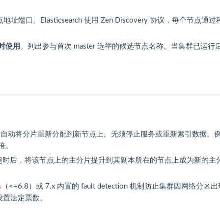
。Elasticsearch 使用 Zen Discovery 协议，每个节点通过
时使用
。列出参与首次 master 选举的候选节点名称。当集群已运行
csearch 自动将分片重新分配到新节点上。无须停止服务或重新索引数据。
翻倍。
测到心跳超时后，将该节点上的主分片提升到其副本所在的节点上成为新的主
s
（<=6.8）或 7.x 内置的 fault detection 机制防止集群因网络分区
并设置法定票数。