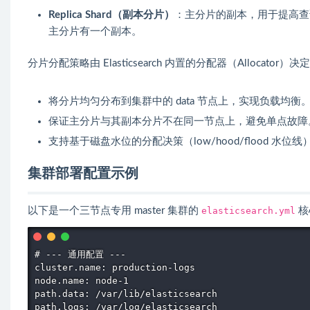
Replica Shard（副本分片）
：主分片的副本，用于提高查
主分片有一个副本。
分片分配策略由 Elasticsearch 内置的分配器（Allocator
将分片均匀分布到集群中的 data 节点上，实现负载均衡
保证主分片与其副本分片不在同一节点上，避免单点故障
支持基于磁盘水位的分配决策（low/hood/flood 水位线
集群部署配置示例
以下是一个三节点专用 master 集群的
elasticsearch.yml
核
# --- 通用配置 ---

cluster.name: production-logs

node.name: node-1

path.data: /var/lib/elasticsearch

path.logs: /var/log/elasticsearch
