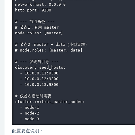
network.host: 0.0.0.0

http.port: 9200

# --- 节点角色 ---

# 节点1：专用 master

node.roles: [master]

# 节点2：master + data（小型集群）

# node.roles: [master, data]

# --- 发现与引导 ---

discovery.seed_hosts:

  - 10.0.0.11:9300

  - 10.0.0.12:9300

  - 10.0.0.13:9300

# 仅首次启动时需要

cluster.initial_master_nodes:

  - node-1

  - node-2

  - node-3
配置要点说明：