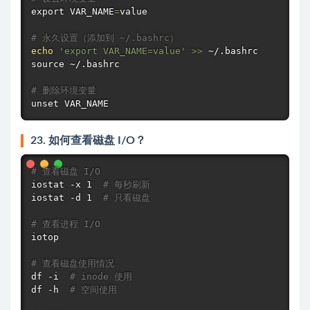
export
 VAR_NAME
=
value

# 永久设置（添加到 ~/.bashrc）
echo
'export VAR_NAME=value'
>>
source
 ~/.bashrc

# 删除环境变量
unset VAR_NAME
23. 如何查看磁盘 I/O？
# 查看磁盘 I/O
iostat -x 1  
# 每秒刷新
iostat -d 1  
# 只看磁盘
# 查看进程 I/O
iotop

# 查看磁盘使用情况
df
 -i  
# inode 使用
df
 -h  
# 空间使用