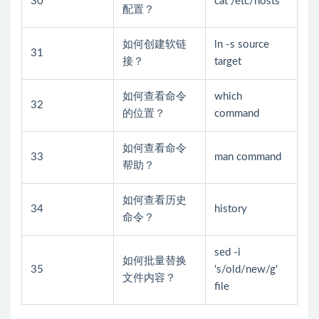
30
cat /etc/hosts
配置？
如何创建软链
ln -s source
31
接？
target
如何查看命令
which
32
的位置？
command
如何查看命令
33
man command
帮助？
如何查看历史
34
history
命令？
sed -i
如何批量替换
35
's/old/new/g'
文件内容？
file