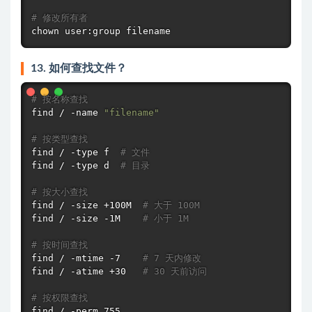
# 修改所有者
chown
 user:group filename
13. 如何查找文件？
# 按名称查找
find
 / -name 
"filename"
# 按类型查找
find
 / -type f  
# 文件
find
 / -type d  
# 目录
# 按大小查找
find
 / -size +100M  
# 大于 100M
find
 / -size -1M    
# 小于 1M
# 按时间查找
find
 / -mtime -7    
# 7 天内修改
find
 / -atime +30   
# 30 天前访问
# 按权限查找
find
 / -perm 755
