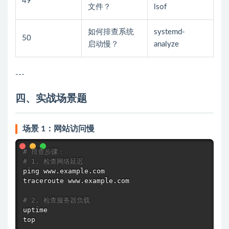
49
文件？
lsof
如何排查系统
systemd-
50
启动慢？
analyze
---
四、实战场景题
场景 1：网站访问慢
# 排查步骤：
# 1. 检查网络延迟
ping
traceroute
 www.example.com

# 2. 检查服务器负载
uptime
top