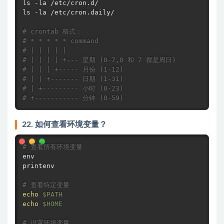
ls
ls
 -la /etc/cron.daily/

# crontab 格式：
# * * * * * command
# | | | | |
# | | | | +--- 星期 (0-7,0 和 7 都是周日)
# | | | +----- 月份 (1-12)
# | | +------- 日期 (1-31)
# | +--------- 小时 (0-23)
# +----------- 分钟 (0-59)
22. 如何查看环境变量？
# 查看所有环境变量
env
printenv
# 查看特定变量
echo
$PATH
echo
$HOME
# 设置环境变量