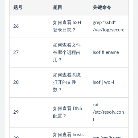
题号
题目
关键命令
如何查看 SSH
grep "sshd"
26
登录日志？
/var/log/secure
如何查看文件
27
被哪个进程占
lsof filename
用？
如何查看系统
28
打开的文件
lsof | wc -l
数？
cat
如何查看 DNS
29
/etc/resolv.con
配置？
f
如何查看 hosts