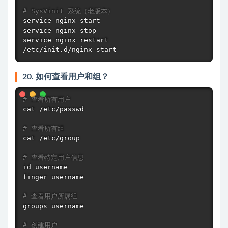
# SysVinit 系统（老版本）
service
service
service
 nginx restart

/etc/init.d/nginx start
20. 如何查看用户和组？
# 查看所有用户
cat
 /etc/passwd

# 查看所有组
cat
 /etc/group

# 查看特定用户信息
id
 username

finger username

# 查看用户所属组
groups
 username

# 创建用户