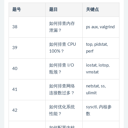
题号
题目
关键点
如何排查内存
38
ps aux, valgrind
泄漏？
如何排查 CPU
top, pidstat,
39
100%？
perf
如何排查 I/O
iostat, iotop,
40
瓶颈？
vmstat
如何排查网络
netstat, ss,
41
连接数过多？
ulimit
如何优化系统
sysctl, 内核参
42
性能？
数
如何配置内核