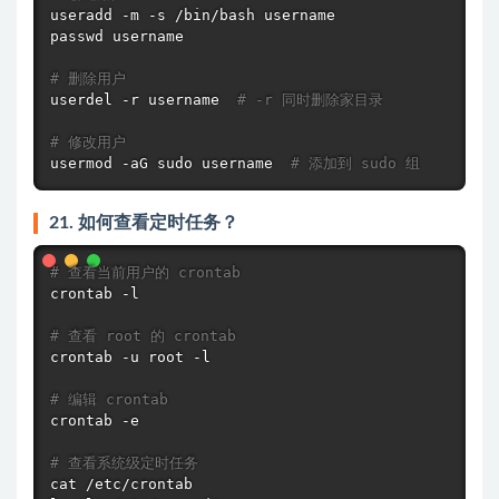
useradd
passwd
 username

# 删除用户
userdel
 -r username  
# -r 同时删除家目录
# 修改用户
usermod
 -aG 
sudo
 username  
# 添加到 sudo 组
21. 如何查看定时任务？
# 查看当前用户的 crontab
crontab
 -l

# 查看 root 的 crontab
crontab
 -u root -l

# 编辑 crontab
crontab
 -e

# 查看系统级定时任务
cat