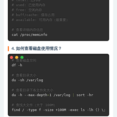
# used: 已使用内存
# free: 空闲内存
# buff/cache: 缓存占用
# available: 可用内存（最重要）
# 查看详细内存信息
cat
 /proc/meminfo
4. 如何查看磁盘使用情况？
# 查看磁盘空间
df
 -h

# 查看目录大小
du
 -sh /var/log

# 查看目录下各文件夹大小
du
 -h --max-depth
=
1 /var/log 
|
sort
 -hr

# 查找大文件（大于 100M）
find
 / -type f -size +100M -exec 
ls
 -lh 
{
}
 \
;