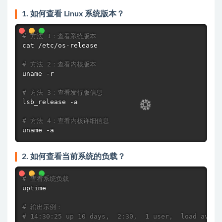
1. 如何查看 Linux 系统版本？
# 方法 1：查看系统版本
cat
 /etc/os-release

# 方法 2：查看内核版本
uname
 -r

# 方法 3：查看发行版信息
lsb_release -a

# 方法 4：查看内核详细信息
uname
 -a
2. 如何查看当前系统的负载？
# 查看系统负载
uptime
# 输出示例：
# 14:30:25 up 10 days,  2:30,  1 user,  load avera