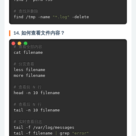
# 查找并删除
find
 /tmp -name 
"*.log"
 -delete
14. 如何查看文件内容？
# 查看全部内容
cat
 filename

# 分页查看
less
more
 filename

# 查看前 N 行
head
 -n 10 filename

# 查看后 N 行
tail
 -n 10 filename

# 实时查看日志
tail
tail
 -f filename 
|
grep
"error"