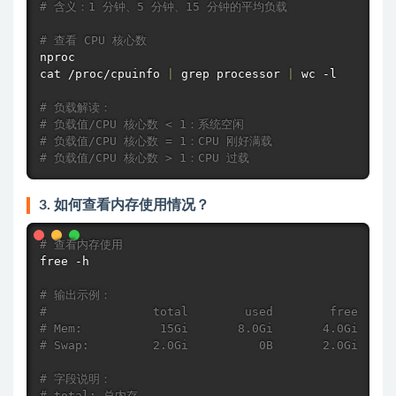
# 含义：1 分钟、5 分钟、15 分钟的平均负载
# 查看 CPU 核心数
cat
 /proc/cpuinfo 
|
grep
 processor 
|
wc
 -l

# 负载解读：
# 负载值/CPU 核心数 < 1：系统空闲
# 负载值/CPU 核心数 = 1：CPU 刚好满载
# 负载值/CPU 核心数 > 1：CPU 过载
3. 如何查看内存使用情况？
# 查看内存使用
free
 -h

# 输出示例：
#               total        used        free     
# Mem:           15Gi       8.0Gi       4.0Gi     
# Swap:         2.0Gi          0B       2.0Gi
# 字段说明：
# total: 总内存