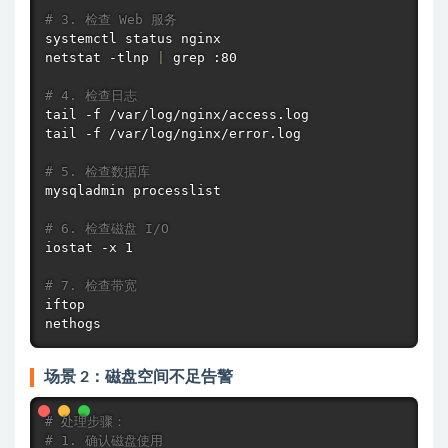
# 3. 检查 Web 服务
netstat
 -tlnp 
|
grep
 :80

# 4. 检查日志
tail
tail
 -f /var/log/nginx/error.log

# 5. 检查数据库
mysqladmin processlist

# 6. 检查磁盘 I/O
iostat -x 1

# 7. 检查带宽
iftop

nethogs
场景 2：磁盘空间不足告警
# 处理步骤：
# 1. 确认磁盘使用