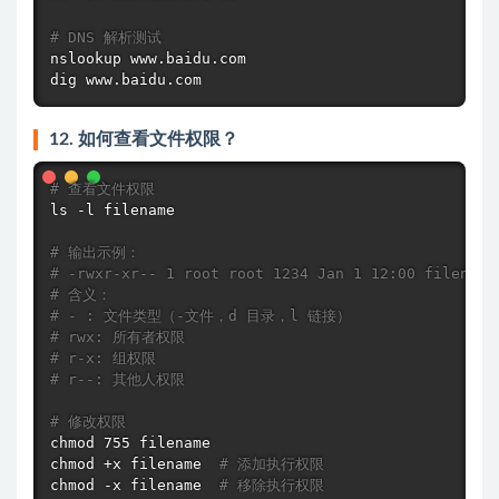
# DNS 解析测试
nslookup
dig
 www.baidu.com
12. 如何查看文件权限？
# 查看文件权限
ls
 -l filename

# 输出示例：
# -rwxr-xr-- 1 root root 1234 Jan 1 12:00 filename
# 含义：
# - : 文件类型（-文件，d 目录，l 链接）
# rwx: 所有者权限
# r-x: 组权限
# r--: 其他人权限
# 修改权限
chmod
chmod
 +x filename  
# 添加执行权限
chmod
 -x filename  
# 移除执行权限