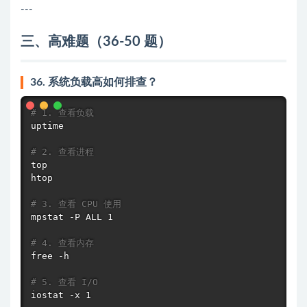
---
三、高难题（36-50 题）
36. 系统负载高如何排查？
# 1. 查看负载
uptime
# 2. 查看进程
top
htop
# 3. 查看 CPU 使用
mpstat -P ALL 1

# 4. 查看内存
free
 -h

# 5. 查看 I/O
iostat -x 1
