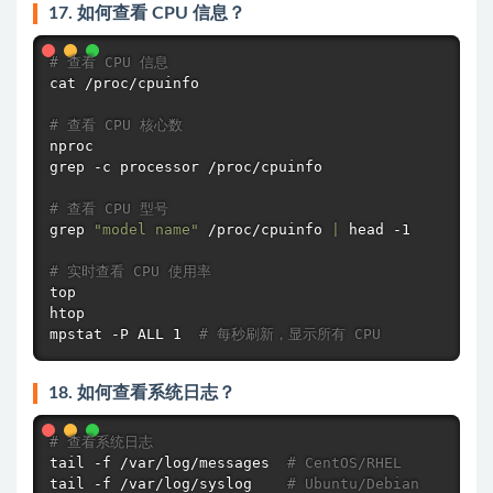
17. 如何查看 CPU 信息？
# 查看 CPU 信息
cat
 /proc/cpuinfo

# 查看 CPU 核心数
grep
 -c processor /proc/cpuinfo

# 查看 CPU 型号
grep
"model name"
 /proc/cpuinfo 
|
head
 -1

# 实时查看 CPU 使用率
top
htop
mpstat -P ALL 1  
# 每秒刷新，显示所有 CPU
18. 如何查看系统日志？
# 查看系统日志
tail
 -f /var/log/messages  
# CentOS/RHEL
tail
 -f /var/log/syslog    
# Ubuntu/Debian