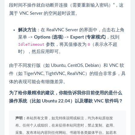
段时间不操作就自动断开连接（需要重新输入密码）”，这
属于 VNC Server 的空闲超时设置。
解决方法
：在 RealVNC Server 的界面中，点击右上角
菜单 ->
Options (选项)
->
Expert (专家模式)
，找到
IdleTimeout
参数，将其值修改为
0
（表示永不超
时），然后应用即可。
由于不同发行版（如 Ubuntu, CentOS, Debian）和 VNC 软
件（如 TigerVNC, TightVNC, RealVNC）的组合非常多，具
体的表现可能会有细微差异。
为了给你最精准的建议，你能告诉我你目前使用的是什么
操作系统（比如 Ubuntu 22.04）以及哪款 VNC 软件吗？
声明：
本站所有文章，如无特殊说明或标注，均为本站原创发
布。任何个人或组织，在未征得本站同意时，禁止复制、盗用、
采集、发布本站内容到任何网站、书籍等各类媒体平台。如若本