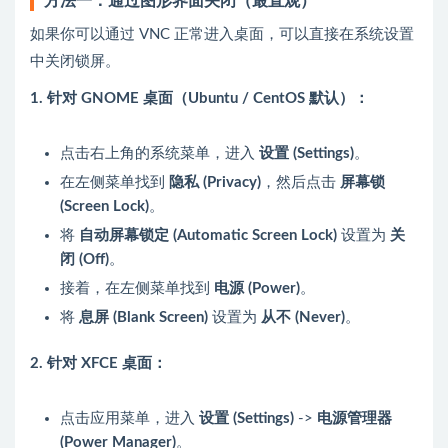
方法一：通过图形界面关闭（最直观）
如果你可以通过 VNC 正常进入桌面，可以直接在系统设置
中关闭锁屏。
1. 针对 GNOME 桌面（Ubuntu / CentOS 默认）：
点击右上角的系统菜单，进入
设置 (Settings)
。
在左侧菜单找到
隐私 (Privacy)
，然后点击
屏幕锁
(Screen Lock)
。
将
自动屏幕锁定 (Automatic Screen Lock)
设置为
关
闭 (Off)
。
接着，在左侧菜单找到
电源 (Power)
。
将
息屏 (Blank Screen)
设置为
从不 (Never)
。
2. 针对 XFCE 桌面：
点击应用菜单，进入
设置 (Settings)
->
电源管理器
(Power Manager)
。