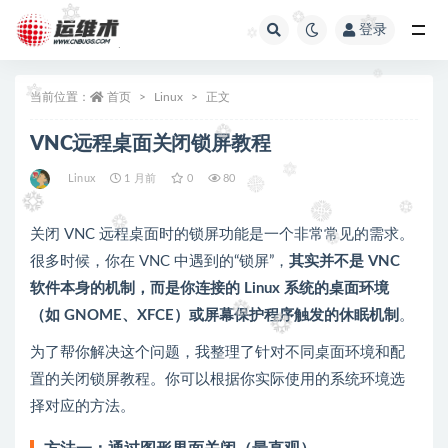
登录
全部
当前位置：
首页
Linux
正文
VNC远程桌面关闭锁屏教程
Linux
1 月前
0
80
关闭 VNC 远程桌面时的锁屏功能是一个非常常见的需求。
很多时候，你在 VNC 中遇到的“锁屏”，
其实并不是 VNC
软件本身的机制，而是你连接的 Linux 系统的桌面环境
（如 GNOME、XFCE）或屏幕保护程序触发的休眠机制
。
为了帮你解决这个问题，我整理了针对不同桌面环境和配
置的关闭锁屏教程。你可以根据你实际使用的系统环境选
择对应的方法。