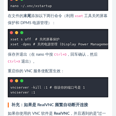
nano ~/.vnc/xstartup
在文件的
末尾
添加以下两行命令（利用
xset
工具关闭屏幕
保护和 DPMS 电源管理）：
xset s off  # 关闭屏幕保护 

xset -dpms # 关闭电源管理 (Display Power Management S
保存并退出（在 nano 中按
Ctrl+O
，回车确认，然后
Ctrl+X
退出）。
重启你的 VNC 服务使配置生效：
vncserver -kill :1 # 假设你的端口号是 1 

vncserver :1
补充：如果是 RealVNC 频繁自动断开连接
如果你使用的 VNC 软件是
RealVNC
，并且遇到的是“过一