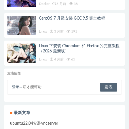
Docker
3 月前
38
CentOS 7 升级安装 GCC 9.5 完全教程
Linux
3 月前
191
Linux 下安装 Chromium 和 Firefox 的完整教程
（2026 最新版）
Linux
4 月前
65
发表回复
登录...
后才能评论
最新文章
ubuntu22.04安装vncserver