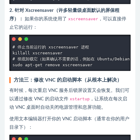
2. 针对 Xscreensaver（许多轻量级桌面默认的屏保程
序）：
如果你的系统使用了
xscreensaver
，可以直接停
止它的运行：
# 停止当前运行的 xscreensaver 进程

killall xscreensaver

# 彻底卸载它（如果确认不需要的话，例如在 Ubuntu/Debian 上）
sudo apt-get remove xscreensaver
方法三：修改 VNC 的启动脚本（从根本上解决）
有时候，每次重启 VNC 服务后锁屏设置又会恢复。我们可
以通过修改 VNC 的启动文件
xstartup
，让系统在每次启
动 VNC 桌面时自动关闭电源管理和息屏功能。
使用文本编辑器打开你的 VNC 启动脚本（通常在你的用户
目录下）：