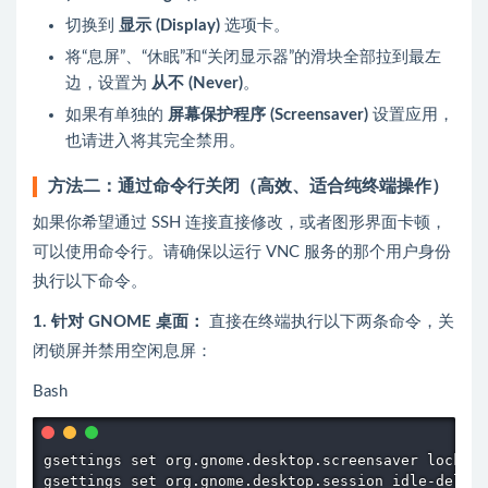
切换到
显示 (Display)
选项卡。
将“息屏”、“休眠”和“关闭显示器”的滑块全部拉到最左
边，设置为
从不 (Never)
。
如果有单独的
屏幕保护程序 (Screensaver)
设置应用，
也请进入将其完全禁用。
方法二：通过命令行关闭（高效、适合纯终端操作）
如果你希望通过 SSH 连接直接修改，或者图形界面卡顿，
可以使用命令行。请确保以运行 VNC 服务的那个用户身份
执行以下命令。
1. 针对 GNOME 桌面：
直接在终端执行以下两条命令，关
闭锁屏并禁用空闲息屏：
Bash
gsettings set org.gnome.desktop.screensaver lock-en