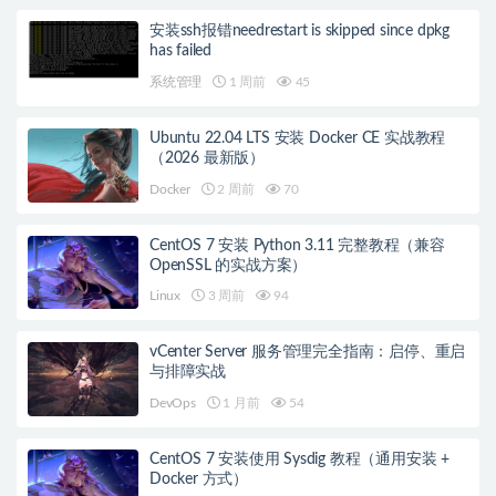
安装ssh报错needrestart is skipped since dpkg
has failed
系统管理
1 周前
45
Ubuntu 22.04 LTS 安装 Docker CE 实战教程
（2026 最新版）
Docker
2 周前
70
CentOS 7 安装 Python 3.11 完整教程（兼容
OpenSSL 的实战方案）
Linux
3 周前
94
vCenter Server 服务管理完全指南：启停、重启
与排障实战
DevOps
1 月前
54
CentOS 7 安装使用 Sysdig 教程（通用安装 +
Docker 方式）