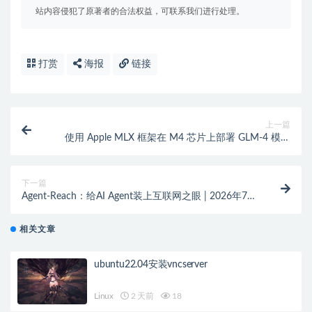
站内容侵犯了原著者的合法权益，可联系我们进行处理。
打赏
海报
链接
上一篇
使用 Apple MLX 框架在 M4 芯片上部署 GLM-4 模型
（附三种方案对比）
下一篇
Agent-Reach：给AI Agent装上互联网之眼 | 2026年7月
GitHub热门项目
相关文章
ubuntu22.04安装vncserver
Linux
2 天前
18