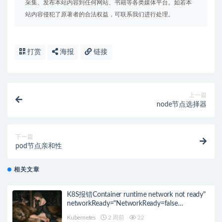
采集、发布本站内容到任何网站、书籍等各类媒体平台。如若本
站内容侵犯了原著者的合法权益，可联系我们进行处理。
打赏
海报
链接
上一篇
node节点选择器
下一篇
pod节点亲和性
相关文章
K8S报错Container runtime network not ready"
networkReady="NetworkReady=false
reason:NetworkPluginNotReady的解决方案
Kubernetes
2 周前
22