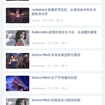
containerd 镜像管理实战：从基础命令到企业
级私有仓库
Docker
2 周前
26
Kubernetes 故障排查命令大全：从诊断到修复
Kubernetes
5 月前
53
Service Mesh 未来发展趋势与展望
Kubernetes
5 月前
35
Service Mesh 生产环境最佳实践
Kubernetes
5 月前
25
Service Mesh 性能优化与调优指南