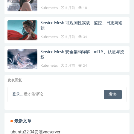
Kubernetes
5 月前
18
Service Mesh 可观测性实战 - 监控、日志与追
踪
Kubernetes
5 月前
34
Service Mesh 安全架构详解 - mTLS、认证与授
权
Kubernetes
5 月前
24
发表回复
登录...
后才能评论
最新文章
ubuntu22.04安装vncserver