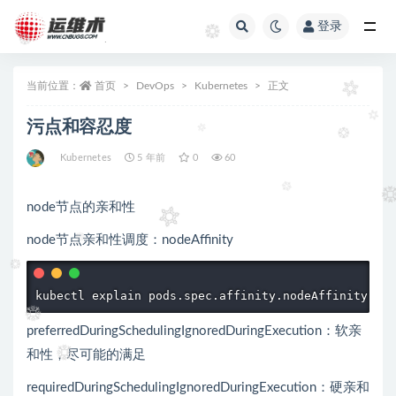
登录
全部
当前位置：
首页
DevOps
Kubernetes
正文
污点和容忍度
Kubernetes
5 年前
0
60
node节点的亲和性
node节点亲和性调度：nodeAffinity
kubectl explain pods.spec.affinity.nodeAffinity
preferredDuringSchedulingIgnoredDuringExecution：软亲
和性，尽可能的满足
requiredDuringSchedulingIgnoredDuringExecution：硬亲和