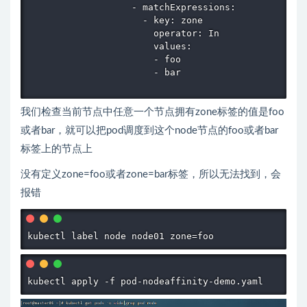
                   - matchExpressions:

                     - key: zone

                       operator: In

                       values:

                       - foo

                       - bar

我们检查当前节点中任意一个节点拥有zone标签的值是foo
或者bar，就可以把pod调度到这个node节点的foo或者bar
标签上的节点上
没有定义zone=foo或者zone=bar标签，所以无法找到，会
报错
kubectl apply -f pod-nodeaffinity-demo.yaml 