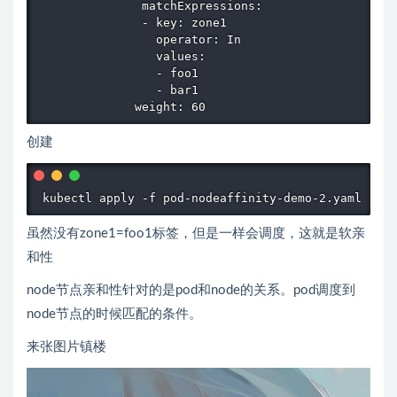
               matchExpressions:

               - key: zone1

                 operator: In

                 values:

                 - foo1

                 - bar1

创建
 kubectl apply -f pod-nodeaffinity-demo-2.yaml 
虽然没有zone1=foo1标签，但是一样会调度，这就是软亲
和性
node节点亲和性针对的是pod和node的关系。pod调度到
node节点的时候匹配的条件。
来张图片镇楼