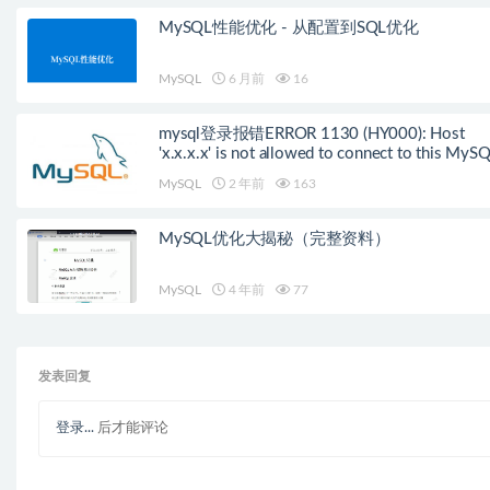
MySQL性能优化 - 从配置到SQL优化
MySQL
6 月前
16
mysql登录报错ERROR 1130 (HY000): Host
'x.x.x.x' is not allowed to connect to this MyS
server的解决办法
MySQL
2 年前
163
MySQL优化大揭秘（完整资料）
MySQL
4 年前
77
发表回复
登录...
后才能评论