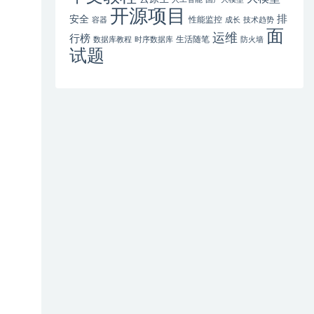
开源项目
排
安全
性能监控
容器
成长
技术趋势
面
运维
行榜
生活随笔
数据库教程
时序数据库
防火墙
试题