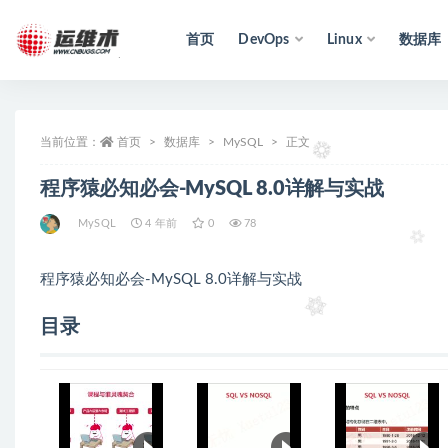
首页
DevOps
Linux
数据库
全部
当前位置：
首页
数据库
MySQL
正文
程序猿必知必会-MySQL 8.0详解与实战
MySQL
4 年前
0
78
程序猿必知必会-MySQL 8.0详解与实战
目录