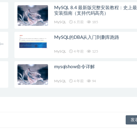
MySQL 8.4 最新版完整安装教程：史上
安装指南（支持代码高亮）
MySQL
6 月前
185
MySQL的DBA从入门到删库跑路
QL
MySQL
4 年前
125
mysqlshow命令详解
MySQL
4 年前
94