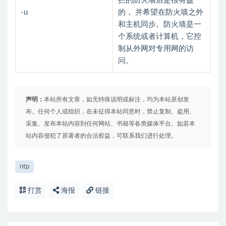
拦的防火墙后是很有益
-u
的， 并希望在防火墙之外
和主机同步。防火墙是一
个系统或者计算机，它控
制从外网对专用网的访
问。
声明：
本站所有文章，如无特殊说明或标注，均为本站原创发
布。任何个人或组织，在未征得本站同意时，禁止复制、盗用、
采集、发布本站内容到任何网站、书籍等各类媒体平台。如若本
站内容侵犯了原著者的合法权益，可联系我们进行处理。
ntp
打赏
海报
链接