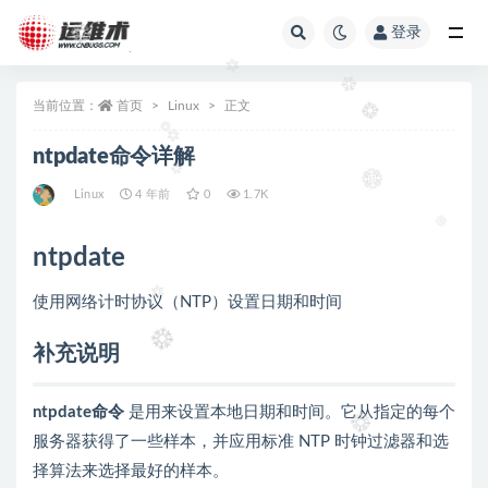
登录
全部
当前位置：
首页
Linux
正文
ntpdate命令详解
Linux
4 年前
0
1.7K
ntpdate
使用网络计时协议（NTP）设置日期和时间
补充说明
ntpdate命令
是用来设置本地日期和时间。它从指定的每个
服务器获得了一些样本，并应用标准 NTP 时钟过滤器和选
择算法来选择最好的样本。