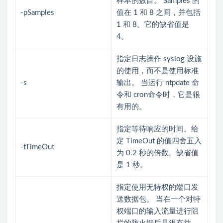
样本的数目。 Samples 的
-pSamples
值在 1 和 8 之间，并包括
1 和 8。它的缺省值是
4。
指定日志操作 syslog 设施
的使用，而不是使用标准
-s
输出。 当运行 ntpdate 命
令和 cron命令时，它是很
有用的。
指定等待响应的时间。给
定 TimeOut 的值四舍五入
-tTimeOut
为 0.2 秒的倍数。缺省值
是 1 秒。
指定使用无特权的端口发
送数据包。 当在一个对特
权端口的输入流量进行阻