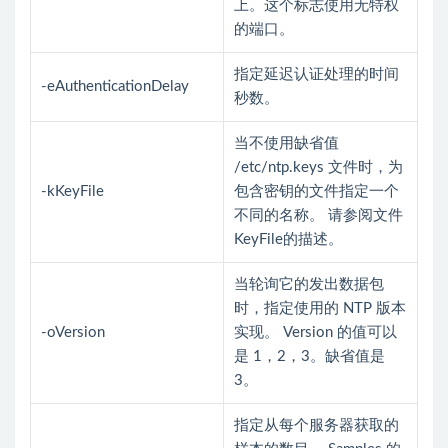
上。这个标志使用无特权
的端口。
指定延迟认证处理的时间
-eAuthenticationDelay
秒数。
当不使用缺省值
/etc/ntp.keys 文件时，为
-kKeyFile
包含密钥的文件指定一个
不同的名称。 请参阅文件
KeyFile的描述。
当轮询它的发出数据包
时，指定使用的 NTP 版本
-oVersion
实现。 Version 的值可以
是 1，2，3。缺省值是
3。
指定从每个服务器获取的