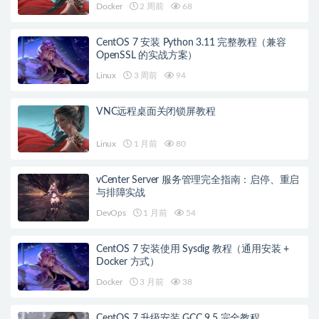
Docker
2 周前
68
CentOS 7 安装 Python 3.11 完整教程（兼容
OpenSSL 的实战方案）
Linux
3 周前
94
VNC远程桌面关闭锁屏教程
Linux
1 月前
80
vCenter Server 服务管理完全指南：启停、重启
与排障实战
DevOps
1 月前
54
CentOS 7 安装使用 Sysdig 教程（通用安装 +
Docker 方式）
Docker
3 月前
38
CentOS 7 升级安装 GCC 9.5 完全教程