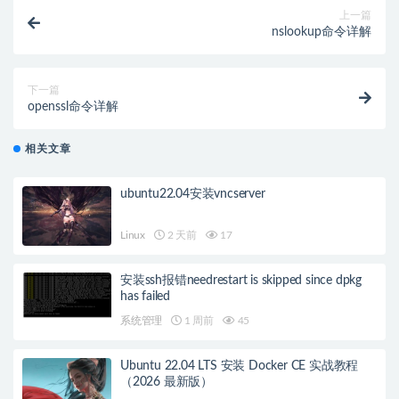
上一篇
nslookup命令详解
下一篇
openssl命令详解
相关文章
ubuntu22.04安装vncserver
Linux
2 天前
17
安装ssh报错needrestart is skipped since dpkg
has failed
系统管理
1 周前
45
Ubuntu 22.04 LTS 安装 Docker CE 实战教程
（2026 最新版）