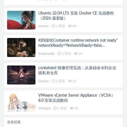
Ubuntu 22.04 LTS 安装 Docker CE 实战教程
（2026 最新版）
Docker
2 周前
80
K8S报错Container runtime network not ready"
networkReady="NetworkReady=false
reason:NetworkPluginNotReady的解决方案
Kubernetes
2 周前
24
containerd 镜像管理实战：从基础命令到企业
级私有仓库
Docker
2 周前
27
VMware vCenter Server Appliance（VCSA）
8.0 安装实战教程
VMware
3 周前
30
发表回复