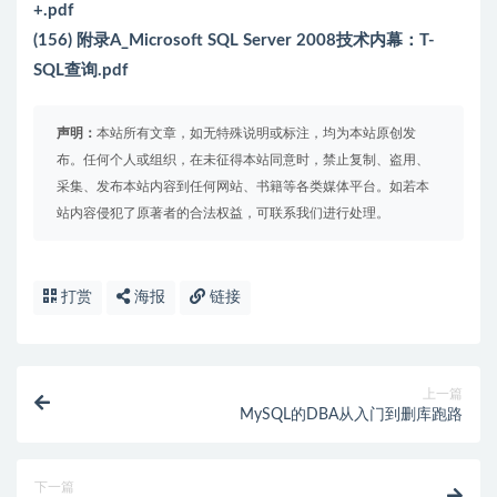
+.pdf
(156) 附录A_Microsoft SQL Server 2008技术内幕：T-
SQL查询.pdf
声明：
本站所有文章，如无特殊说明或标注，均为本站原创发
布。任何个人或组织，在未征得本站同意时，禁止复制、盗用、
采集、发布本站内容到任何网站、书籍等各类媒体平台。如若本
站内容侵犯了原著者的合法权益，可联系我们进行处理。
打赏
海报
链接
上一篇
MySQL的DBA从入门到删库跑路
下一篇