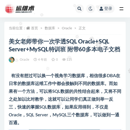
登录
全部
当前位置：
首页
数据库
Oracle
正文
美女老师带你一次学透SQL Oracle+SQL
Server+MySQL特训班 附带60多本电子文档
Oracle
4 年前
0
125
有没有想过可以换一个视角学习数据库，相信很多DBA在
日常的数据库运维工作中都会接触到不同的数据库。而如
果有一个方法，可以将SQL数据的共性结合起来，又将不同
之处加以比对教学，这就可以让同学们真正做到举一反
三，快速的掌握SQL数据库，如果应用得到，不仅是
Oracle，SQL Server，MySQL三个数据库，可以做到一通
百通。