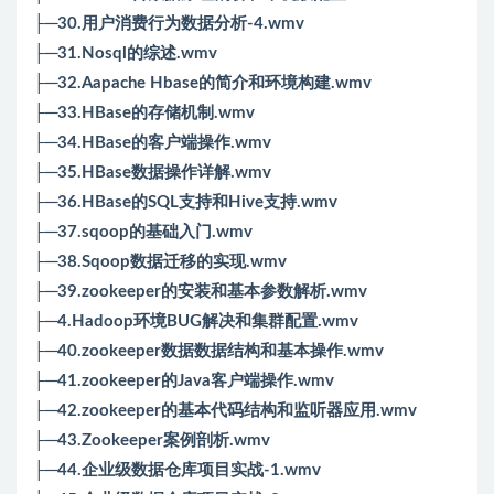
├─30.用户消费行为数据分析-4.wmv
├─31.Nosql的综述.wmv
├─32.Aapache Hbase的简介和环境构建.wmv
├─33.HBase的存储机制.wmv
├─34.HBase的客户端操作.wmv
├─35.HBase数据操作详解.wmv
├─36.HBase的SQL支持和Hive支持.wmv
├─37.sqoop的基础入门.wmv
├─38.Sqoop数据迁移的实现.wmv
├─39.zookeeper的安装和基本参数解析.wmv
├─4.Hadoop环境BUG解决和集群配置.wmv
├─40.zookeeper数据数据结构和基本操作.wmv
├─41.zookeeper的Java客户端操作.wmv
├─42.zookeeper的基本代码结构和监听器应用.wmv
├─43.Zookeeper案例剖析.wmv
├─44.企业级数据仓库项目实战-1.wmv