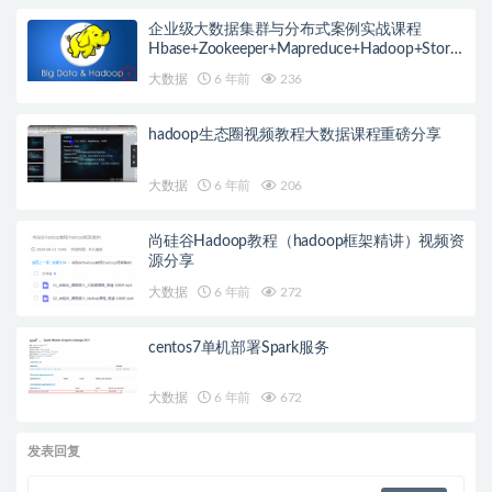
企业级大数据集群与分布式案例实战课程
Hbase+Zookeeper+Mapreduce+Hadoop+Storm
等
大数据
6 年前
236
hadoop生态圈视频教程大数据课程重磅分享
大数据
6 年前
206
尚硅谷Hadoop教程（hadoop框架精讲）视频资
源分享
大数据
6 年前
272
centos7单机部署Spark服务
大数据
6 年前
672
发表回复