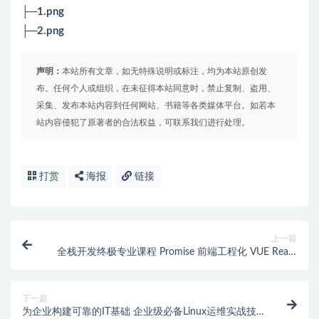
├─1.png
├─2.png
声明：
本站所有文章，如无特殊说明或标注，均为本站原创发
布。任何个人或组织，在未征得本站同意时，禁止复制、盗用、
采集、发布本站内容到任何网站、书籍等各类媒体平台。如若本
站内容侵犯了原著者的合法权益，可联系我们进行处理。
打赏
海报
链接
上一篇
全栈开发终极专业课程 Promise 前端工程化 VUE React
nodejs flutter Hybrid 算法
下一篇
为企业构建可靠的IT基础 企业级必备Linux运维实战技