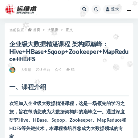
登录
全部
当前位置：
首页
大数据
正文
企业级大数据精湛课程 架构师巅峰：
Hive+HBase+Sqoop+Zookeeper+MapRedu
ce+HDFS
大数据
3 年前
0
53
一、
课程介绍
欢迎加入企业级大数据精湛课程，这是一场领先的学习之
旅，旨在帮助您成为大数据架构师的巅峰之一。通过深度
研究Hive、HBase、Sqoop、Zookeeper、MapReduce和
HDFS等关键技术，本课程将培养您成为大数据领域的专
家。