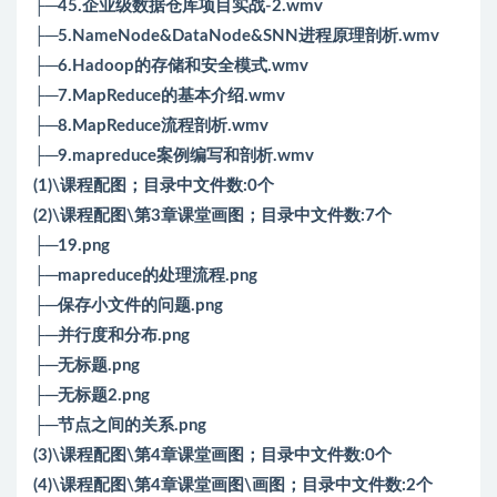
├─45.企业级数据仓库项目实战-2.wmv
├─5.NameNode&DataNode&SNN进程原理剖析.wmv
├─6.Hadoop的存储和安全模式.wmv
├─7.MapReduce的基本介绍.wmv
├─8.MapReduce流程剖析.wmv
├─9.mapreduce案例编写和剖析.wmv
(1)\课程配图；目录中文件数:0个
(2)\课程配图\第3章课堂画图；目录中文件数:7个
├─19.png
├─mapreduce的处理流程.png
├─保存小文件的问题.png
├─并行度和分布.png
├─无标题.png
├─无标题2.png
├─节点之间的关系.png
(3)\课程配图\第4章课堂画图；目录中文件数:0个
(4)\课程配图\第4章课堂画图\画图；目录中文件数:2个