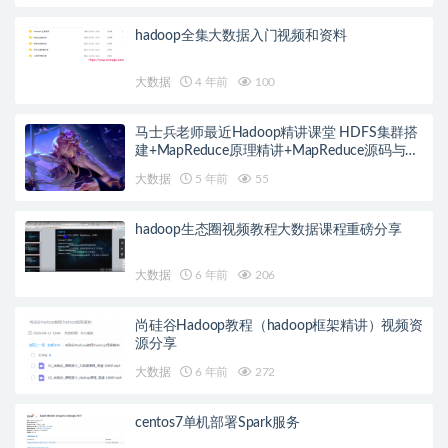
hadoop全集大数据入门视频和资料
大数据
4 年前
100
马士兵老师最近Hadoop精讲课堂 HDFS集群搭
建+MapReduce原理精讲+MapReduce源码与开
发
大数据
5 年前
55
hadoop生态圈视频教程大数据课程重磅分享
大数据
6 年前
206
尚硅谷Hadoop教程（hadoop框架精讲）视频资
源分享
大数据
6 年前
272
centos7单机部署Spark服务