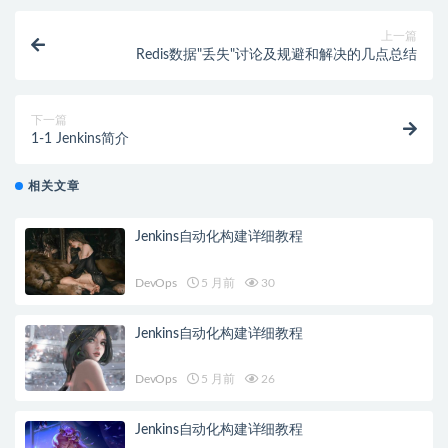
上一篇
Redis数据"丢失"讨论及规避和解决的几点总结
下一篇
1-1 Jenkins简介
相关文章
Jenkins自动化构建详细教程
DevOps
5 月前
30
Jenkins自动化构建详细教程
DevOps
5 月前
26
Jenkins自动化构建详细教程