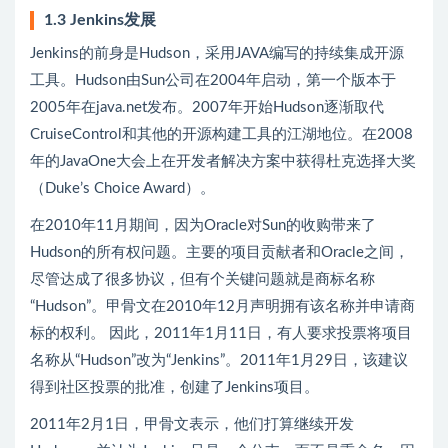
1.3 Jenkins发展
Jenkins的前身是Hudson，采用JAVA编写的持续集成开源
工具。Hudson由Sun公司在2004年启动，第一个版本于
2005年在java.net发布。2007年开始Hudson逐渐取代
CruiseControl和其他的开源构建工具的江湖地位。在2008
年的JavaOne大会上在开发者解决方案中获得杜克选择大奖
（Duke’s Choice Award）。
在2010年11月期间，因为Oracle对Sun的收购带来了
Hudson的所有权问题。主要的项目贡献者和Oracle之间，
尽管达成了很多协议，但有个关键问题就是商标名称
“Hudson”。甲骨文在2010年12月声明拥有该名称并申请商
标的权利。 因此，2011年1月11日，有人要求投票将项目
名称从“Hudson”改为“Jenkins”。2011年1月29日，该建议
得到社区投票的批准，创建了Jenkins项目。
2011年2月1日，甲骨文表示，他们打算继续开发