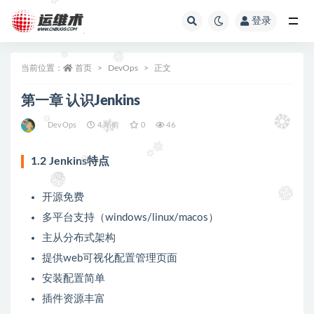
登录
全部
当前位置：
首页
DevOps
正文
第一章 认识Jenkins
DevOps
4 年前
0
46
1.2 Jenkins特点
开源免费
多平台支持（windows/linux/macos）
主从分布式架构
提供web可视化配置管理页面
安装配置简单
插件资源丰富