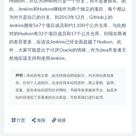
Hudson，并认为Jenkins只是一个分支，而不是重命名。因
此，Jenkins和Hudson继续作为两个独立的项目，每个都认
为对方是自己的分支。到2013年12月，GitHub上的
Jenkins拥有567个项目成员和约1,100个公共仓库，与此相
对的Hudson有32个项目成员和17个公共仓库。到现在两者
的差异更多，应该说Jenkins已经全面超越了Hudson。此
外，大家可能是出于讨厌Oracle的情绪，作为Java开发者天
然地应该支持和使用Jenkins。
声明：
本站所有文章，如无特殊说明或标注，均为本站原创发
布。任何个人或组织，在未征得本站同意时，禁止复制、盗用、
采集、发布本站内容到任何网站、书籍等各类媒体平台。如若本
站内容侵犯了原著者的合法权益，可联系我们进行处理。
打赏
海报
链接