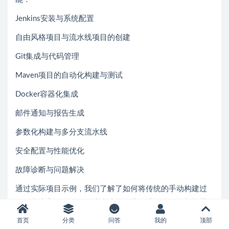
Jenkins安装与系统配置
自由风格项目与流水线项目的创建
Git集成与代码管理
Maven项目的自动化构建与测试
Docker容器化集成
邮件通知与报告生成
参数化构建与多分支流水线
安全配置与性能优化
故障诊断与问题解决
通过实际项目示例，我们了解了如何将传统的手动构建过
程转变为高效的自动化流水线，显著提升软件开发与部署
效率。Jenkins强大的插件生态系统和灵活的流水线语法使
首页
分类
问答
我的
顶部