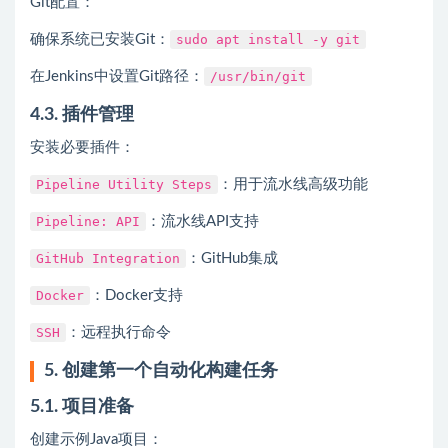
Git配置：
确保系统已安装Git：
sudo apt install -y git
在Jenkins中设置Git路径：
/usr/bin/git
4.3. 插件管理
安装必要插件：
Pipeline Utility Steps
：用于流水线高级功能
Pipeline: API
：流水线API支持
GitHub Integration
：GitHub集成
Docker
：Docker支持
SSH
：远程执行命令
5. 创建第一个自动化构建任务
5.1. 项目准备
创建示例Java项目：