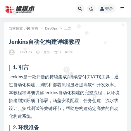
登录
全部
当前位置：
首页
DevOps
正文
Jenkins自动化构建详细教程
DevOps
5 月前
0
30
1. 引言
Jenkins是一款开源的持续集成/持续交付(CI/CD)工具，通
过自动化构建、测试和部署流程显著提高软件开发效率。
本教程将详细讲解Jenkins自动化构建的完整流程，从环境
搭建到实际项目部署，涵盖安装配置、任务创建、流水线
设计、集成测试等关键环节，帮助您构建稳定高效的自动
化构建系统。
2. 环境准备