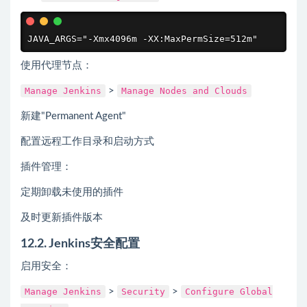
JAVA_ARGS="-Xmx4096m -XX:MaxPermSize=512m"
使用代理节点：
Manage Jenkins
>
Manage Nodes and Clouds
新建"Permanent Agent"
配置远程工作目录和启动方式
插件管理：
定期卸载未使用的插件
及时更新插件版本
12.2. Jenkins安全配置
启用安全：
Manage Jenkins
>
Security
>
Configure Global