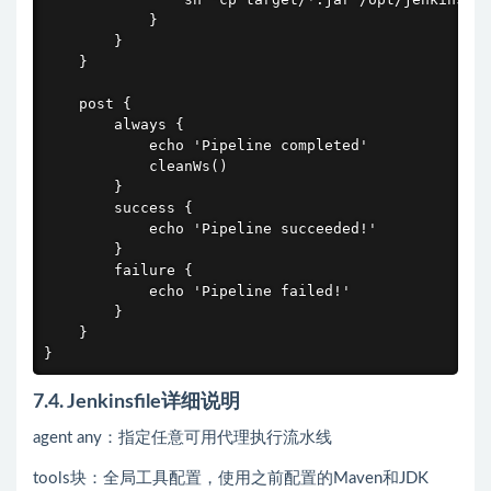
            }

        }

    }

    post {

        always {

            echo 'Pipeline completed'

            cleanWs()

        }

        success {

            echo 'Pipeline succeeded!'

        }

        failure {

            echo 'Pipeline failed!'

        }

    }

}
7.4. Jenkinsfile详细说明
agent any：指定任意可用代理执行流水线
tools块：全局工具配置，使用之前配置的Maven和JDK