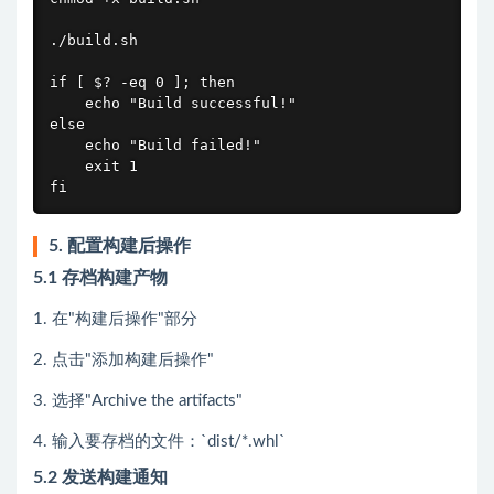
./build.sh

if [ $? -eq 0 ]; then

    echo "Build successful!"

else

    echo "Build failed!"

    exit 1

fi
5. 配置构建后操作
5.1 存档构建产物
1. 在"构建后操作"部分
2. 点击"添加构建后操作"
3. 选择"Archive the artifacts"
4. 输入要存档的文件：`dist/*.whl`
5.2 发送构建通知