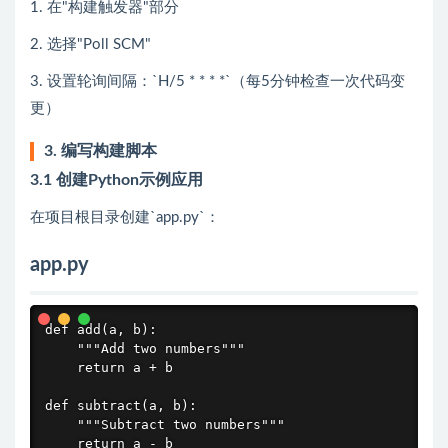
1. 在"构建触发器"部分
2. 选择"Poll SCM"
3. 设置轮询间隔：`H/5 * * * *`（每5分钟检查一次代码变
更）
3. 编写构建脚本
3.1 创建Python示例应用
在项目根目录创建`app.py`：
app.py
def add(a, b):

    """Add two numbers"""

    return a + b

def subtract(a, b):

    """Subtract two numbers"""

    return a - b
