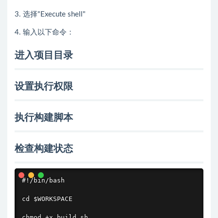
3. 选择"Execute shell"
4. 输入以下命令：
进入项目目录
设置执行权限
执行构建脚本
检查构建状态
#!/bin/bash

cd $WORKSPACE

chmod +x build.sh
