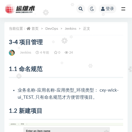
登录
全部
当前位置：
首页
DevOps
Jenkins
正文
3-4 项目管理
Jenkins
4 年前
0
24
1.1 命名规范
业务名称-应用名称-应用类型_环境类型： cxy-wlck-
ui_TEST, 只有命名规范才方便管理项目。
1.2 新建项目