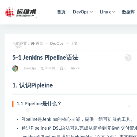
首页
DevOps
Linux
数据库
全部
当前位置：
首页
DevOps
正文
5-1 Jenkins Pipeline语法
DevOps
4 年前
0
94
1. 认识Pipleine
1.1 Pipeline是什么？
Pipeline是Jenkins的核心功能，提供一组可扩展的工具。
通过Pipeline 的DSL语法可以完成从简单到复杂的交付