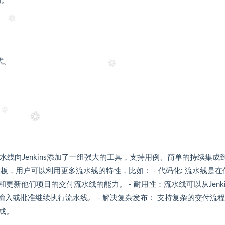
的。
式。
流水线向Jenkins添加了一组强大的工具，支持用例、简单的持续集成
，用户可以利用更多流水线的特性，比如： - 代码化: 流水线是在
新他们项目的交付流水线的能力。 - 耐用性：流水线可以从Jenki
人功输入或批准继续执行流水线。 - 解决复杂发布： 支持复杂的交付流
集成。