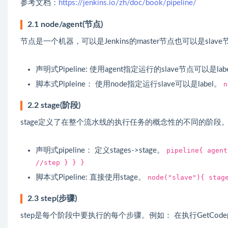
参考文档：
https://jenkins.io/zh/doc/book/pipeline/
2.1 node/agent(节点)
节点是一个机器，可以是Jenkins的master节点也可以是sl
声明式Pipeline: 使用agent指定运行的slave节点可以是lab
脚本式Pipleine： 使用node指定运行slave可以是label。
n
2.2 stage(阶段)
stage定义了在整个流水线的执行任务的概念性的不同的阶段。例如： Ge
声明式pipeline： 定义stages->stage。
pipeline{ agent
//step } } }
脚本式Pipeline: 直接使用stage。
node("slave"){ stag
2.3 step(步骤)
step是每个阶段中要执行的每个步骤。例如： 在执行GetCode