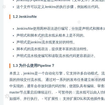
jenkins的Pipeline是通过Jenkinsfile（文本文件）来实现
这个文件可以定义Jenkins的执行步骤，例如检出代码。
1.2 Jenkinsfile
Jenkinsfile使用两种语法进行编写，分别是声明式和脚本
声明式和脚本式的流水线从根本上是不同的。
声明式是jenkins流水线更友好的特性。
脚本式的流水线语法，提供更丰富的语法特性。
声明式流水线使编写和读取流水线代码更容易设计。
1.3 为什么使用Pipeline？
本质上，jenkins是一个自动化引擎，它支持许多自动模式。
面的持续交付流水线。 通过对一系列的发布任务建立标准的模板
中实现的，通常会存放到源代码控制，使团队具有编辑、审查和更
master节点重启后继续运行。 - 可暂停的：流水线可以由
如循环、并行执行。 - 可扩展性： 支持扩展DSL和其他插件