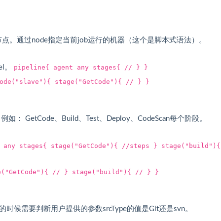
ave节点。通过node指定当前job运行的机器（这个是脚本式语法）。
el。
pipeline{ agent any stages{ // } }
ode("slave"){ stage("GetCode"){ // } }
tCode、Build、Test、Deploy、CodeScan每个阶段。
 any stages{ stage("GetCode"){ //steps } stage("build"){
e("GetCode"){ // } stage("build"){ // } }
的时候需要判断用户提供的参数srcType的值是Git还是svn。