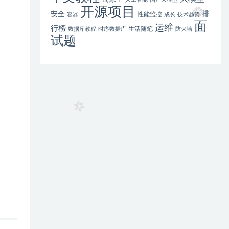
开源项目
排
安全
性能监控
容器
成长
技术趋势
面
运维
行榜
生活随笔
数据库教程
时序数据库
防火墙
试题