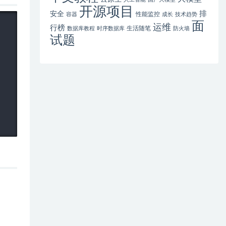
开源项目
排
安全
性能监控
容器
成长
技术趋势
面
运维
行榜
生活随笔
数据库教程
时序数据库
防火墙
试题