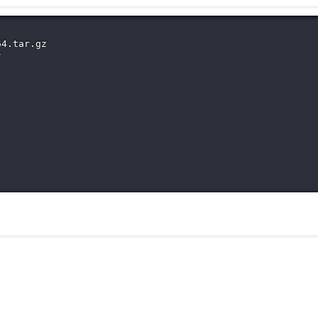
4.tar.gz


