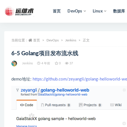
首页
DevOps
Linux
数据库
全部
当前位置：
首页
DevOps
Jenkins
正文
6-5 Golang项目发布流水线
Jenkins
4 年前
0
37
demo地址:
https://github.com/zeyangli/golang-helloworld-we