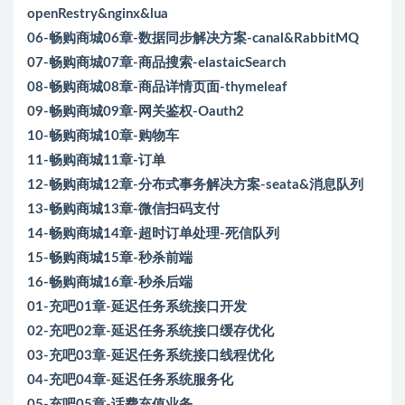
openRestry&nginx&lua
06-畅购商城06章-数据同步解决方案-canal&RabbitMQ
07-畅购商城07章-商品搜索-elastaicSearch
08-畅购商城08章-商品详情页面-thymeleaf
09-畅购商城09章-网关鉴权-Oauth2
10-畅购商城10章-购物车
11-畅购商城11章-订单
12-畅购商城12章-分布式事务解决方案-seata&消息队列
13-畅购商城13章-微信扫码支付
14-畅购商城14章-超时订单处理-死信队列
15-畅购商城15章-秒杀前端
16-畅购商城16章-秒杀后端
01-充吧01章-延迟任务系统接口开发
02-充吧02章-延迟任务系统接口缓存优化
03-充吧03章-延迟任务系统接口线程优化
04-充吧04章-延迟任务系统服务化
05-充吧05章-话费充值业务