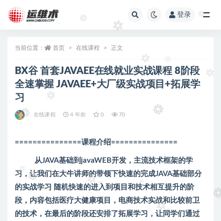
登录
全部
当前位置：
首页
在线课程
正文
BX谷 首套JAVAEE在线就业实战课程 8阶段
全速掌握 JAVAEE+大厂级实战项目+拓展学
习
在线课程
4 年前
0
70
===============课程介绍
===============
从JAVA基础到javaWEB开发，主流技术框架的学
习，让我们在大牛讲师的带领下快速的完成JAVA基础部分
的实战学习 随机快速的进入到项目和技术相互提升的阶
段，内容包括医疗大健康项目，电商技术实战和比较前卫
的技术，在最后的阶段还安排了拓展学习，让同学们通过