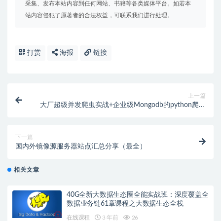
采集、发布本站内容到任何网站、书籍等各类媒体平台。如若本
站内容侵犯了原著者的合法权益，可联系我们进行处理。
打赏
海报
链接
上一篇
大厂超级并发爬虫实战+企业级Mongodb的python爬虫
神操作+项目开发流程 高级别爬虫实战
下一篇
国内外镜像源服务器站点汇总分享（最全）
相关文章
40G全新大数据生态圈全能实战班：深度覆盖全
数据业务链61章课程之大数据生态全栈
在线课程
3 年前
26