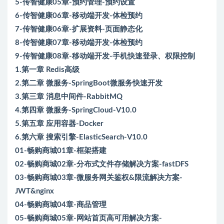
5-传智健康05章-预约管理-预约设置
6-传智健康06章-移动端开发-体检预约
7-传智健康06章-扩展资料-页面静态化
8-传智健康07章-移动端开发-体检预约
9-传智健康08章-移动端开发-手机快速登录、权限控制
1.第一章 Redis高级
2.第二章 微服务-SpringBoot微服务快速开发
3.第三章 消息中间件-RabbitMQ
4.第四章 微服务-SpringCloud-V10.0
5.第五章 应用容器-Docker
6.第六章 搜索引擎-ElasticSearch-V10.0
01-畅购商城01章-框架搭建
02-畅购商城02章-分布式文件存储解决方案-fastDFS
03-畅购商城03章-微服务网关鉴权&限流解决方案-
JWT&nginx
04-畅购商城04章-商品管理
05-畅购商城05章-网站首页高可用解决方案-