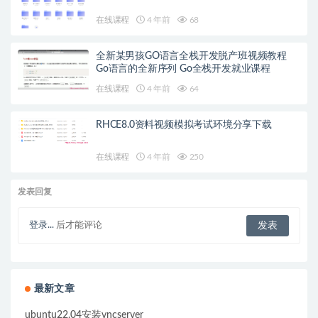
在线课程
4 年前
68
全新某男孩GO语言全栈开发脱产班视频教程
Go语言的全新序列 Go全栈开发就业课程
在线课程
4 年前
64
RHCE8.0资料视频模拟考试环境分享下载
在线课程
4 年前
250
发表回复
登录...
后才能评论
最新文章
ubuntu22.04安装vncserver