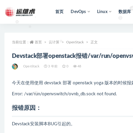
首页
DevOps
Linux
数据库
全部
当前位置：
首页
云计算
OpenStack
正文
Devstack部署openstack报错/var/run/openvs
OpenStack
3 年前
0
48
今天在使用使用 devstack 部署 openstack yoga 版本的时
Error: /var/run/openvswitch/ovnb_db.sock not found.
报错原因：
Devstack安装脚本BUG引起的。