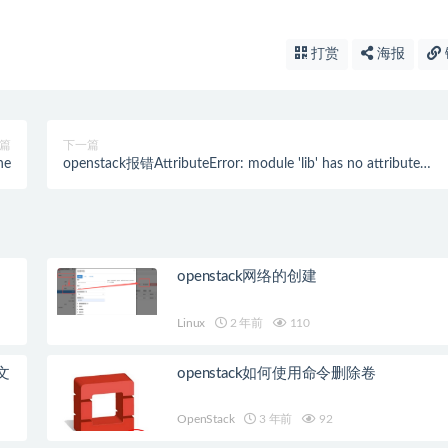
打赏
海报
篇
下一篇
ne
openstack报错AttributeError: module 'lib' has no attribute
'OpenSSL_add_all_algorithms'的解决办法
openstack网络的创建
Linux
2 年前
110
文
openstack如何使用命令删除卷
OpenStack
3 年前
92