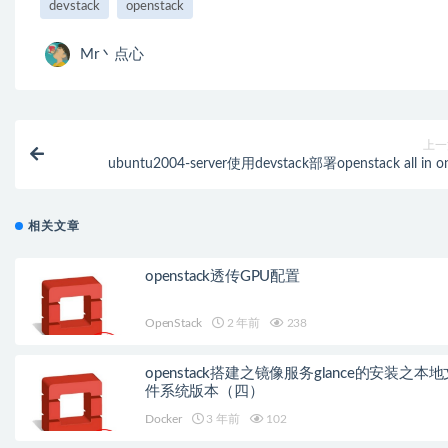
devstack
openstack
Mr丶点心
上一
ubuntu2004-server使用devstack部署openstack all in o
相关文章
openstack透传GPU配置
OpenStack
2 年前
238
openstack搭建之镜像服务glance的安装之本地
件系统版本（四）
Docker
3 年前
102