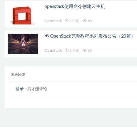
openstack使用命令创建云主机
OpenStack
3 年前
80
📢 OpenStack完整教程系列发布公告（20篇）
OpenStack
6 月前
60
发表回复
登录...
后才能评论