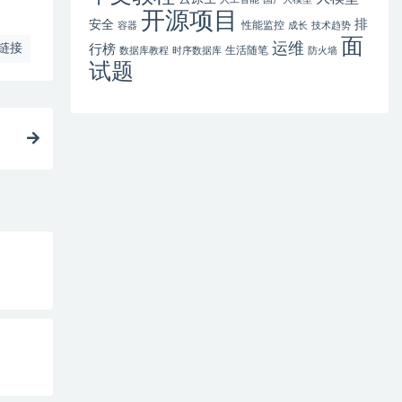
开源项目
排
安全
性能监控
容器
成长
技术趋势
面
运维
链接
行榜
生活随笔
数据库教程
时序数据库
防火墙
试题