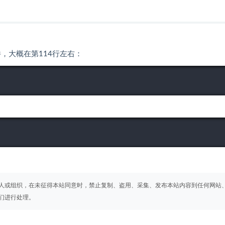
agent 文件，大概在第114行左右：
人或组织，在未征得本站同意时，禁止复制、盗用、采集、发布本站内容到任何网站
们进行处理。