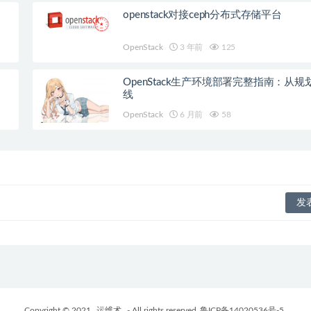
openstack对接ceph分布式存储平台
OpenStack
3 年前
125
OpenStack生产环境部署完整指南：从规
线
OpenStack
6 月前
58
Copyright © 2021
运维术
- All rights reserved
鲁ICP备14020536号-5