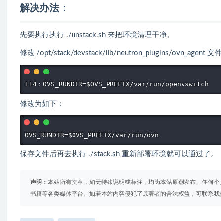
解决办法：
先要执行执行 ./unstack.sh 来把环境清理干净。
修改 /opt/stack/devstack/lib/neutron_plugins/ovn_
114：OVS_RUNDIR=$OVS_PREFIX/var/run/openvswitch
修改为如下：
OVS_RUNDIR=$OVS_PREFIX/var/run/ovn
保存文件后再去执行 ./stack.sh 重新部署环境就可以通过了。
声明：
本站所有文章，如无特殊说明或标注，均为本站原创发布。任何个
书籍等各类媒体平台。如若本站内容侵犯了原著者的合法权益，可联系我