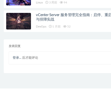
Linux
3 周前
94
vCenter Server 服务管理完全指南：启停、重
与排障实战
DevOps
1 月前
52
发表回复
登录...
后才能评论