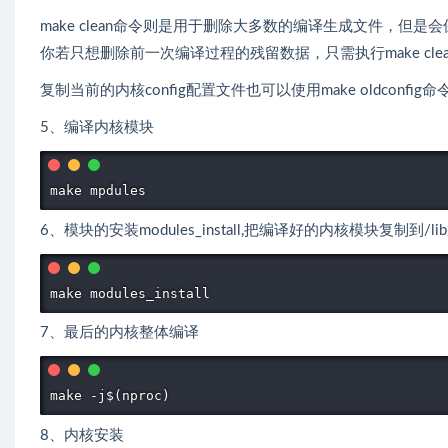
make clean命令则是用于删除大多数的编译生成文件，但是
你若只想删除前一次编译过程的残留数据，只需执行make cle
复制当前的内核config配置文件也可以使用make oldconfig命
5、编译内核模块
make mpdules
6、模块的安装modules_install,把编译好的内核模块复制到/lib/mo
make modules_install
7、最后的内核整体编译
make -j$(nproc)
8、内核安装