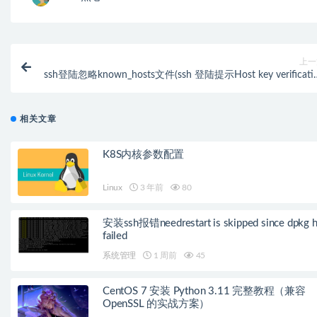
上一
ssh登陆忽略known_hosts文件(ssh 登陆提示Host key verificati
faile
相关文章
K8S内核参数配置
Linux
3 年前
80
安装ssh报错needrestart is skipped since dpkg h
failed
系统管理
1 周前
45
CentOS 7 安装 Python 3.11 完整教程（兼容
OpenSSL 的实战方案）