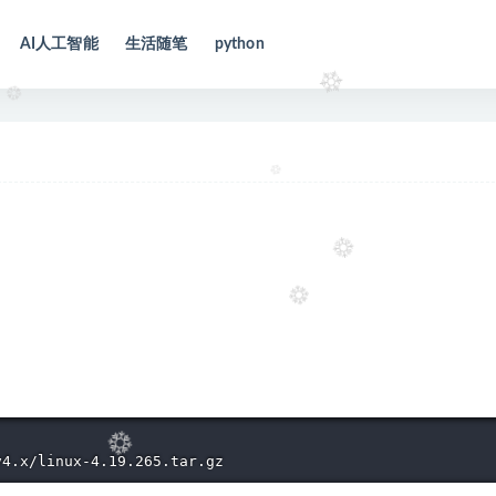
AI人工智能
生活随笔
python
v4.x/linux-4.19.265.tar.gz