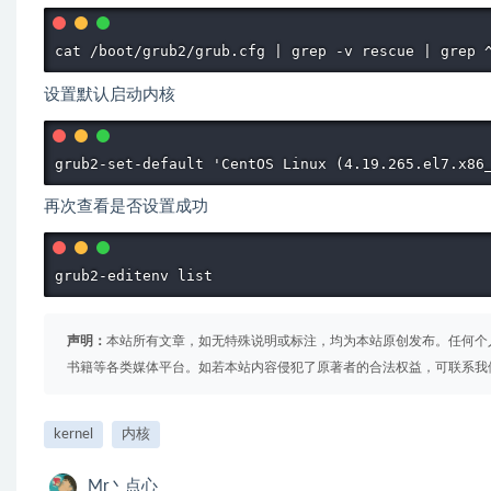
cat /boot/grub2/grub.cfg | grep -v rescue | grep 
设置默认启动内核
grub2-set-default 'CentOS Linux (4.19.265.el7.x86
再次查看是否设置成功
grub2-editenv list
声明：
本站所有文章，如无特殊说明或标注，均为本站原创发布。任何个
书籍等各类媒体平台。如若本站内容侵犯了原著者的合法权益，可联系我
kernel
内核
Mr丶点心