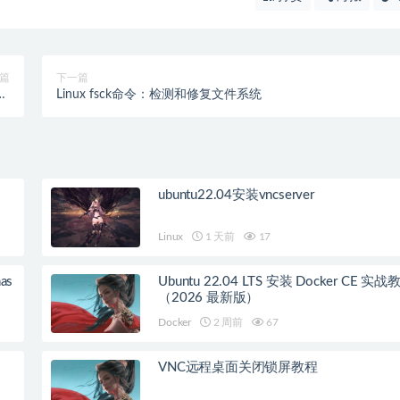
篇
下一篇
on
Linux fsck命令：检测和修复文件系统
d.)
ubuntu22.04安装vncserver
Linux
1 天前
17
as
Ubuntu 22.04 LTS 安装 Docker CE 实战
（2026 最新版）
Docker
2 周前
67
VNC远程桌面关闭锁屏教程