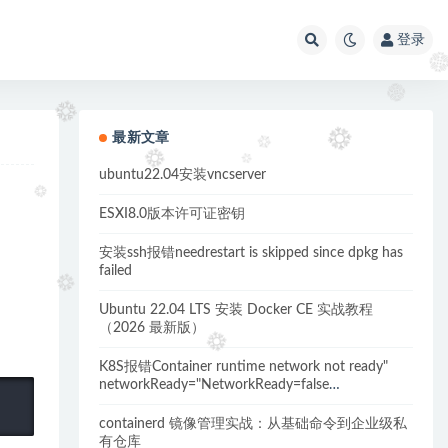
登录
最新文章
ubuntu22.04安装vncserver
ESXI8.0版本许可证密钥
安装ssh报错needrestart is skipped since dpkg has
failed
Ubuntu 22.04 LTS 安装 Docker CE 实战教程
（2026 最新版）
K8S报错Container runtime network not ready"
networkReady="NetworkReady=false
reason:NetworkPluginNotReady的解决方案
containerd 镜像管理实战：从基础命令到企业级私
有仓库