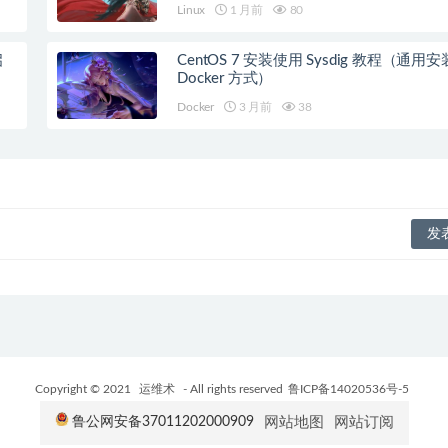
Linux
1 月前
80
启
CentOS 7 安装使用 Sysdig 教程（通用安
Docker 方式）
Docker
3 月前
38
Copyright © 2021
运维术
- All rights reserved
鲁ICP备14020536号-5
网站地图
网站订阅
鲁公网安备37011202000909