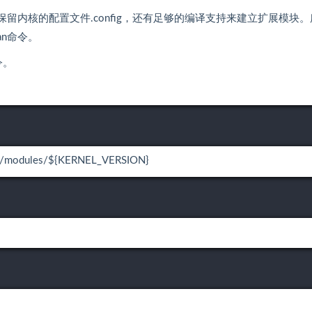
会保留内核的配置文件.config，还有足够的编译支持来建立扩展模块
an命令。
令。
dules/${KERNEL_VERSION}