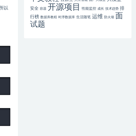
开源项目
。所以
排
安全
性能监控
容器
成长
技术趋势
面
运维
行榜
生活随笔
数据库教程
时序数据库
防火墙
试题