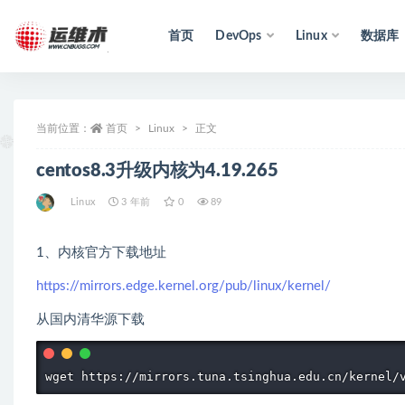
首页
DevOps
Linux
数据库
全部
当前位置：
首页
Linux
正文
centos8.3升级内核为4.19.265
Linux
3 年前
0
89
1、内核官方下载地址
https://mirrors.edge.kernel.org/pub/linux/kernel/
从国内清华源下载
wget https://mirrors.tuna.tsinghua.edu.cn/kernel/