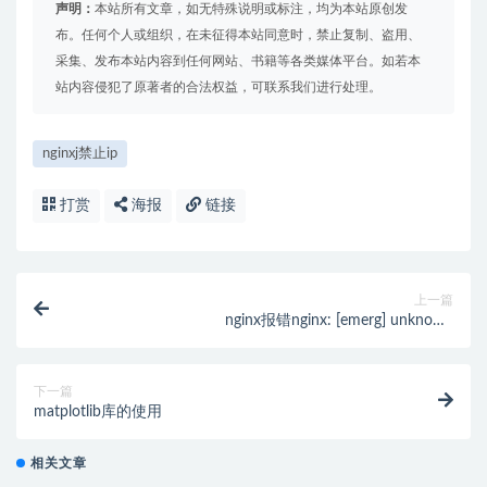
声明：
本站所有文章，如无特殊说明或标注，均为本站原创发
布。任何个人或组织，在未征得本站同意时，禁止复制、盗用、
采集、发布本站内容到任何网站、书籍等各类媒体平台。如若本
站内容侵犯了原著者的合法权益，可联系我们进行处理。
nginxj禁止ip
打赏
海报
链接
上一篇
nginx报错nginx: [emerg] unknown
"connection_upgrade" variable的解决办法
下一篇
matplotlib库的使用
相关文章