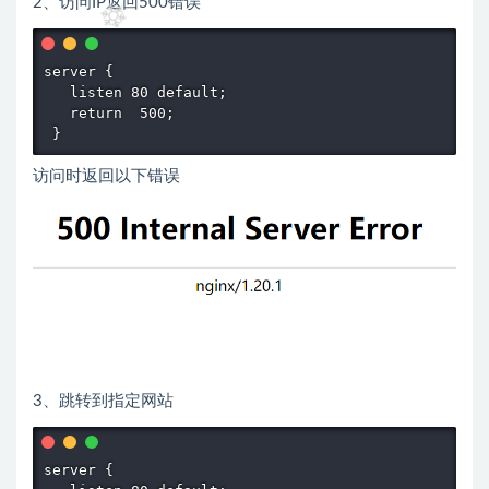
2、访问IP返回500错误
server { 

   listen 80 default; 

   return  500; 

 }
访问时返回以下错误
3、跳转到指定网站
server { 
