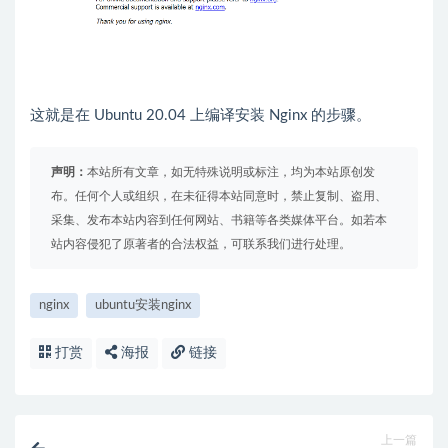
这就是在 Ubuntu 20.04 上编译安装 Nginx 的步骤。
声明：
本站所有文章，如无特殊说明或标注，均为本站原创发
布。任何个人或组织，在未征得本站同意时，禁止复制、盗用、
采集、发布本站内容到任何网站、书籍等各类媒体平台。如若本
站内容侵犯了原著者的合法权益，可联系我们进行处理。
nginx
ubuntu安装nginx
打赏
海报
链接
上一篇