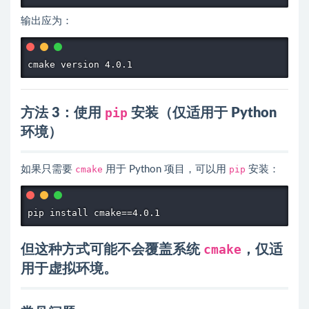
输出应为：
cmake version 4.0.1
方法 3：使用
pip
安装（仅适用于 Python
环境）
如果只需要
cmake
用于 Python 项目，可以用
pip
安装：
pip install cmake==4.0.1
但这种方式可能不会覆盖系统
cmake
，仅适
用于虚拟环境。