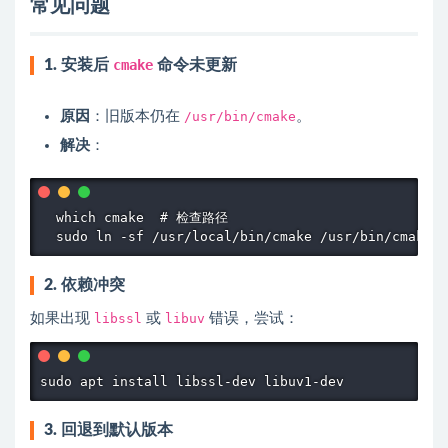
常见问题
1. 安装后
cmake
命令未更新
原因
：旧版本仍在
/usr/bin/cmake
。
解决
：
  which cmake  # 检查路径

  sudo ln -sf /usr/local/bin/cmake /usr/bin/cma
2. 依赖冲突
如果出现
libssl
或
libuv
错误，尝试：
sudo apt install libssl-dev libuv1-dev
3. 回退到默认版本