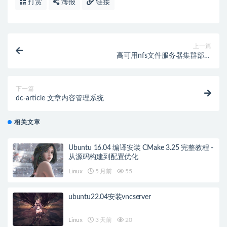
打赏
海报
链接
上一篇
高可用nfs文件服务器集群部署
(NFS+keepalived+Sersync)
下一篇
dc-article 文章内容管理系统
相关文章
Ubuntu 16.04 编译安装 CMake 3.25 完整教程 -
从源码构建到配置优化
Linux
5 月前
55
ubuntu22.04安装vncserver
Linux
3 天前
20