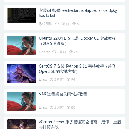
安装ssh报错needrestart is skipped since dpkg
has failed
系统管理
2 周前
52
Ubuntu 22.04 LTS 安装 Docker CE 实战教程
（2026 最新版）
Docker
2 周前
76
CentOS 7 安装 Python 3.11 完整教程（兼容
OpenSSL 的实战方案）
Linux
3 周前
94
VNC远程桌面关闭锁屏教程
Linux
1 月前
80
vCenter Server 服务管理完全指南：启停、重启
与排障实战