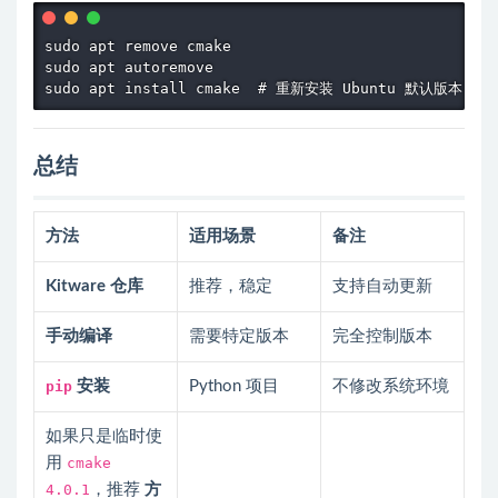
sudo apt remove cmake

sudo apt autoremove

sudo apt install cmake  # 重新安装 Ubuntu 默认版本
总结
方法
适用场景
备注
Kitware 仓库
推荐，稳定
支持自动更新
手动编译
需要特定版本
完全控制版本
pip
安装
Python 项目
不修改系统环境
如果只是临时使
用
cmake
4.0.1
，推荐
方