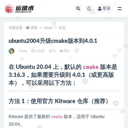
登录
全部
当前位置：
首页
Linux
正文
ubuntu2004升级cmake版本到4.0.1
Linux
1 年前
0
301
在
Ubuntu 20.04
上，默认的
cmake
版本是
3.16.3
，如果需要升级到
4.0.1
（或更高版
本），可以采用以下方法：
方法 1：使用官方 Kitware 仓库（推荐）
Kitware 提供了最新的
cmake
版本，适用于 Ubuntu
20.04。