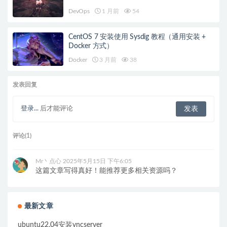
DevOps
1 月前
54
CentOS 7 安装使用 Sysdig 教程（通用安装 +
Docker 方式）
Docker
3 月前
38
发表回复
登录...
后才能评论
评论(1)
Mr丶点心
2025年5月15日 下午6:05
这篇文章写得真好！能推荐更多相关资源吗？
最新文章
ubuntu22.04安装vncserver