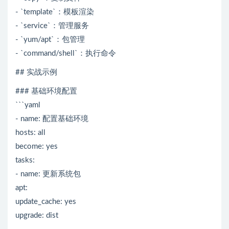
- `template`：模板渲染
- `service`：管理服务
- `yum/apt`：包管理
- `command/shell`：执行命令
## 实战示例
### 基础环境配置
```yaml
- name: 配置基础环境
hosts: all
become: yes
tasks:
- name: 更新系统包
apt:
update_cache: yes
upgrade: dist