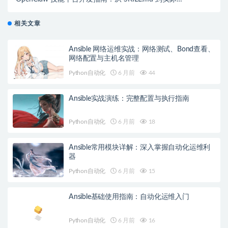
署
相关文章
Ansible 网络运维实战：网络测试、Bond查看、
网络配置与主机名管理
Python自动化
6 月前
44
Ansible实战演练：完整配置与执行指南
Python自动化
6 月前
18
Ansible常用模块详解：深入掌握自动化运维利
器
Python自动化
6 月前
15
Ansible基础使用指南：自动化运维入门
Python自动化
6 月前
16