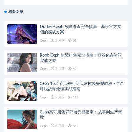
相关文章
Docker-Ceph 故障排查完全指南：基于官方文
档的实战方案
Ceph
5 月前
51
Rook-Ceph 故障排查完全指南：容器化存储的
实战之道
Ceph
5 月前
49
Ceph 15.2 节点关机 5 天后恢复完整教程 - 生产
环境故障处理实战指南
Ceph
5 月前
114
Ceph高可用集群部署完整指南：从零到生产环
境
Ceph
6 月前
55