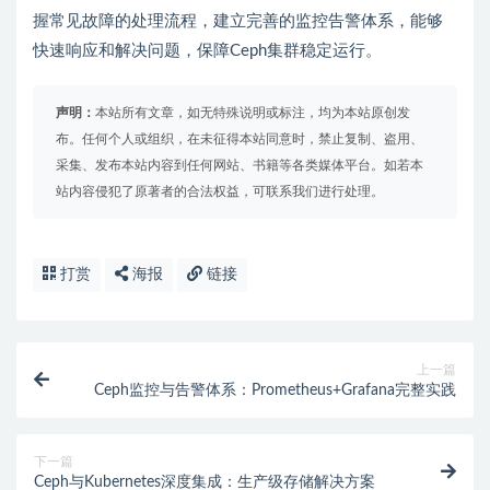
握常见故障的处理流程，建立完善的监控告警体系，能够
快速响应和解决问题，保障Ceph集群稳定运行。
声明：
本站所有文章，如无特殊说明或标注，均为本站原创发
布。任何个人或组织，在未征得本站同意时，禁止复制、盗用、
采集、发布本站内容到任何网站、书籍等各类媒体平台。如若本
站内容侵犯了原著者的合法权益，可联系我们进行处理。
打赏
海报
链接
上一篇
Ceph监控与告警体系：Prometheus+Grafana完整实践
下一篇
Ceph与Kubernetes深度集成：生产级存储解决方案