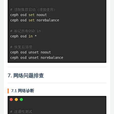
# 强制集群启动（谨慎使用）
ceph osd 
set
 noout

ceph osd 
set
 norebalance

# 标记所有OSD in
ceph osd 
in
 *

# 恢复后清理
ceph osd unset noout

7. 网络问题排查
7.1 网络诊断
# 连通性测试