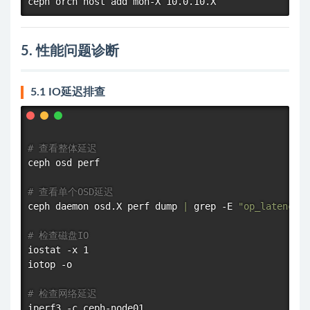
5. 性能问题诊断
5.1 IO延迟排查
# 查看整体延迟
ceph osd perf

# 查看单个OSD延迟
ceph daemon osd.X perf dump 
|
grep
 -E 
"op_latency|o
# 检查磁盘IO
iostat -x 1

iotop -o

# 检查网络延迟