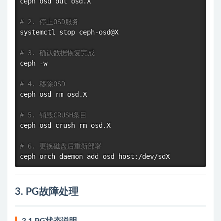
ceph osd out osd.X

# 2. 停止OSD服务
systemctl stop ceph-osd@X

# 3. 确认数据恢复完成
ceph -w

# 4. 移除OSD
ceph osd 
rm
 osd.X

# 5. 销毁CRUSH条目
ceph osd crush 
rm
 osd.X

# 6. 更换磁盘后重新部署
3. PG故障处理