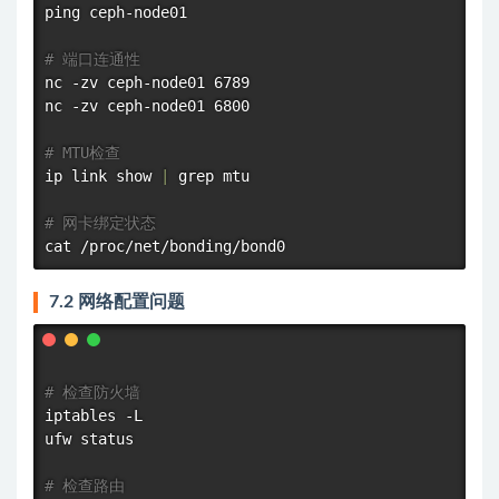
ping
 ceph-node01

# 端口连通性
nc -zv ceph-node01 6789

nc -zv ceph-node01 6800

# MTU检查
ip 
link
 show 
|
grep
 mtu

# 网卡绑定状态
cat
7.2 网络配置问题
# 检查防火墙
iptables -L

ufw status

# 检查路由