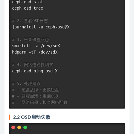
ceph osd 
stat
ceph osd tree

# 2. 查看OSD日志
journalctl -u ceph-osd@X

# 3. 检查磁盘状态
smartctl -a /dev/sdX

hdparm -tT /dev/sdX

# 4. 网络连通性测试
ceph osd 
ping
 osd.X

# 5. 处理建议
# - 磁盘故障：更换磁盘
# - 进程崩溃：重启OSD
# - 网络问题：检查网络配置
2.2 OSD启动失败