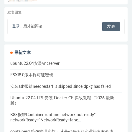
发表回复
登录...
后才能评论
最新文章
ubuntu22.04安装vncserver
ESXI8.0版本许可证密钥
安装ssh报错needrestart is skipped since dpkg has failed
Ubuntu 22.04 LTS 安装 Docker CE 实战教程（2026 最新
版）
K8S报错Container runtime network not ready"
networkReady="NetworkReady=false
reason:NetworkPluginNotReady的解决方案
containerd 镜像管理实战：从基础命令到企业级私有仓库