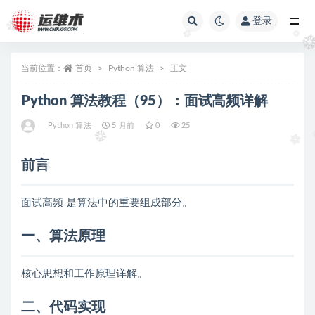
登录
全部
当前位置：
首页
Python 算法
正文
Python 算法教程（95）：面试高频详解
Python 算法
5 月前
0
25
前言
面试高频 是算法中的重要组成部分。
一、算法原理
核心思想和工作原理详解。
二、代码实现