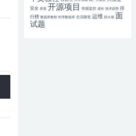
开源项目
排
安全
性能监控
容器
成长
技术趋势
面
运维
行榜
生活随笔
数据库教程
时序数据库
防火墙
试题