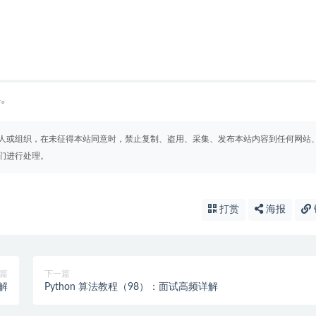
解。
人或组织，在未征得本站同意时，禁止复制、盗用、采集、发布本站内容到任何网站
们进行处理。
打赏
海报
篇
下一篇
详解
Python 算法教程（98）：面试高频详解