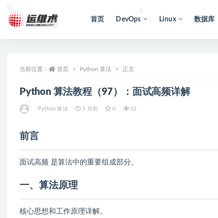
首页
DevOps
Linux
数据库
全部
当前位置：
首页
Python 算法
正文
Python 算法教程（97）：面试高频详解
Python 算法
5 月前
0
12
前言
面试高频 是算法中的重要组成部分。
一、算法原理
核心思想和工作原理详解。