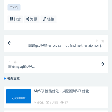
mysql
打赏
海报
链接
上一篇
编译gcc报错 error: cannot find neither zip nor jar,
cannot continue
下一篇
编译mysql8.0报
错/runtime_output_directory/uca9dump:
/lib64/libstdc++.so.6: version `CXXABI_1.3.9' not
相关文章
found的解决办法
MySQL性能优化 - 从配置到SQL优化
MySQL
6 月前
17