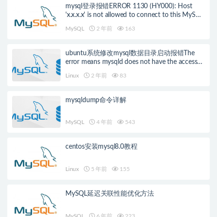
mysql登录报错ERROR 1130 (HY000): Host
'x.x.x.x' is not allowed to connect to this MySQL
server的解决办法
MySQL
2 年前
163
ubuntu系统修改mysql数据目录启动报错The
error means mysqld does not have the access
rights to the directory
Linux
2 年前
83
mysqldump命令详解
MySQL
4 年前
543
centos安装mysql8.0教程
Linux
5 年前
155
MySQL延迟关联性能优化方法
MySQL
6 年前
223