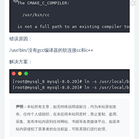
  The CMAKE_C_COMPILER:

    /usr/bin/cc

  is not a full path to an existing compiler tool.
错误原因：
/usr/bin/没有gcc编译器的软连接cc和c++
解决方案：
[root@mysql_8 mysql-8.0.20]# ln -s /usr/local/bin/g
[root@mysql_8 mysql-8.0.20]# ln -s /usr/local/bin/g
声明：
本站所有文章，如无特殊说明或标注，均为本站原创发
布。任何个人或组织，在未征得本站同意时，禁止复制、盗用、
采集、发布本站内容到任何网站、书籍等各类媒体平台。如若本
站内容侵犯了原著者的合法权益，可联系我们进行处理。