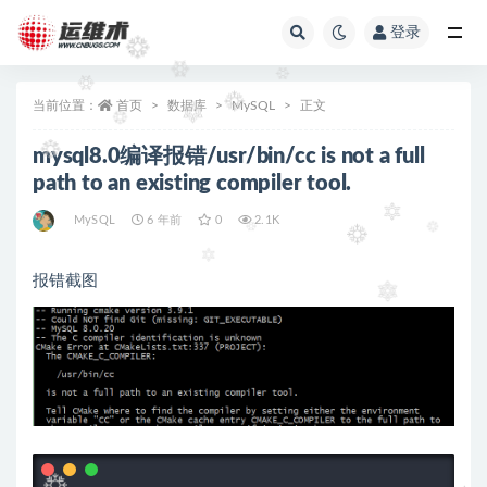
登录
全部
当前位置：
首页
数据库
MySQL
正文
mysql8.0编译报错/usr/bin/cc is not a full
path to an existing compiler tool.
MySQL
6 年前
0
2.1K
报错截图