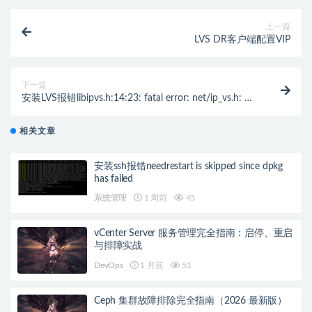
上一篇
LVS DR客户端配置VIP
下一篇
安装LVS报错libipvs.h:14:23: fatal error: net/ip_vs.h: No
such file or directory的解决办法
相关文章
安装ssh报错needrestart is skipped since dpkg
has failed
系统管理
1 周前
45
vCenter Server 服务管理完全指南：启停、重启
与排障实战
DevOps
1 月前
51
Ceph 集群故障排除完全指南（2026 最新版）