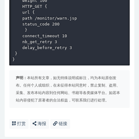
    weight 100

    HTTP_GET { 

    url { 

    path /monitor/warn.jsp 

    status_code 200 

     } 

    connect_timeout 10 

    nb_get_retry 3 

    delay_before_retry 3 

 } 

}
声明：
本站所有文章，如无特殊说明或标注，均为本站原创发
布。任何个人或组织，在未征得本站同意时，禁止复制、盗用、
采集、发布本站内容到任何网站、书籍等各类媒体平台。如若本
站内容侵犯了原著者的合法权益，可联系我们进行处理。
打赏
海报
链接