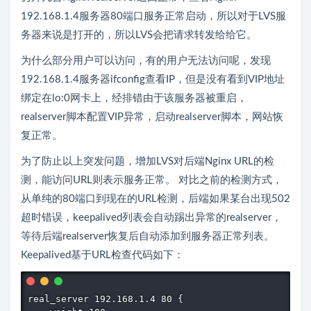
192.168.1.4服务器80端口服务正常启动，所以对于LVS服
务器来说是打开的，所以LVS会把请求转发给给它。
为什么部分用户可以访问，有的用户无法访问呢，发现
192.168.1.4服务器ifconfig查看IP，但是没有看到VIP地址
绑定在lo:0网卡上，经排错由于该服务器被重启，
realserver脚本配置VIP异常，启动realserver脚本，网站恢
复正常。
为了防止以上突发问题，增加LVS对后端Nginx URL的检
测，能访问URL则表示服务正常。 对比之前的检测方式，
从单纯的80端口到现在的URL检测，后端如果某台出现502
超时错误，keepalived列表会自动踢出异常的realserver，
等待后端realserver恢复后自动添加到服务器正常列表。
Keepalived基于URL检查代码如下：
real_server 192.168.1.4 80 { 
