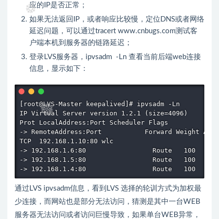
应的IP是否正常；
如果无法返回IP，或者响应比较慢，定位DNS或者网络
延迟问题，可以通过tracert www.cnbugs.com测试客
户端本机到服务器的链路延迟；
登录LVS服务器，ipvsadm -Ln 查看当前后端web连接
信息，显示如下：
[root@LVS-Master keepalived]# ipvsadm -Ln 

IP Virtual Server version 1.2.1 (size=4096)  

Prot LocalAddress:Port Scheduler Flags  

-> RemoteAddress:Port           Forward Weight Acti
TCP  192.168.1.10:80 wlc 

-> 192.168.1.6:80                 Route   100     2
-> 192.168.1.5:80                 Route   100     1
-> 192.168.1.4:80                 Route   100     1
通过LVS ipvsadm信息，看到LVS 选择的轮训方式为加权最
少连接，而网站也是部分无法访问，猜测是其中一台WEB
服务器无法访问或者访问巨慢导致，如果单台WEB异常，