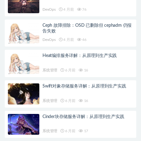
DevOps
4 月前
76
Ceph 故障排除：OSD 已删除但 cephadm 仍报
告失败
DevOps
4 月前
46
Heat编排服务详解：从原理到生产实践
系统管理
6 月前
16
Swift对象存储服务详解：从原理到生产实践
系统管理
6 月前
16
Cinder块存储服务详解：从原理到生产实践
系统管理
6 月前
17