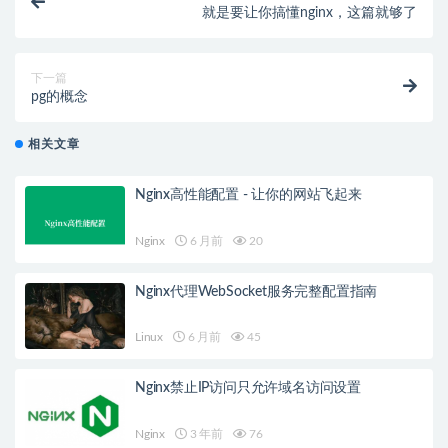
就是要让你搞懂nginx，这篇就够了
下一篇
pg的概念
相关文章
Nginx高性能配置 - 让你的网站飞起来
Nginx
6 月前
20
Nginx代理WebSocket服务完整配置指南
Linux
6 月前
45
Nginx禁止IP访问只允许域名访问设置
Nginx
3 年前
76