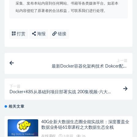
采集、发布本站内容到任何网站、书籍等各类媒体平台。如若本
站内容侵犯了原著者的合法权益，可联系我们进行处理。
打赏
海报
链接
上一篇
最新Docker容器化架构技术 Dokcer配置
+Dockerfile+Registry+Compose+Swarm集群实战
下一篇
Docker+K8S从基础到项目部署实战 200集视频-六大阶
段征服微服务架构高级教程
相关文章
40G全新大数据生态圈全能实战班：深度覆盖全
数据业务链61章课程之大数据生态全栈
在线课程
3 年前
26