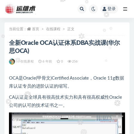
登录
全部
当前位置：
首页
在线课程
正文
全新Oracle OCA认证体系DBA实战课(华尔
思OCA)
在线课程
6 年前
0
256
OCA是Oracle(甲骨文)Certified Associate，Oracle 11g数据
库认证专员的进阶认证的缩写。
CA认证是全球具有很高技术实力和具有很高权威性Oracle
公司的认可的技术证书之一。