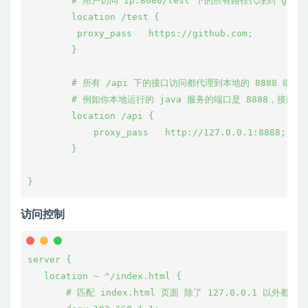
        # 用户访问 ip:8080/test 下的所有路径代理到 githu
        location /test {
         proxy_pass   https://github.com;
        }
        # 所有 /api 下的接口访问都代理到本地的 8888 端口
        # 例如你本地运行的 java 服务的端口是 8888，接口都
        location /api {
            proxy_pass   http://127.0.0.1:8888;
        }
}
访问控制
server {
   location ~ ^/index.html {
       # 匹配 index.html 页面 除了 127.0.0.1 以外都可