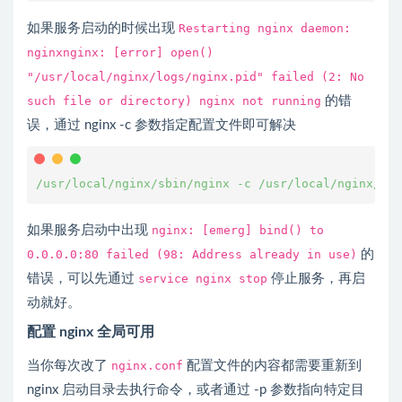
如果服务启动的时候出现
Restarting nginx daemon:
nginxnginx: [error] open()
"/usr/local/nginx/logs/nginx.pid" failed (2: No
such file or directory) nginx not running
的错
误，通过 nginx -c 参数指定配置文件即可解决
/usr/local/nginx/sbin/nginx -c /usr/local/nginx/con
如果服务启动中出现
nginx: [emerg] bind() to
0.0.0.0:80 failed (98: Address already in use)
的
错误，可以先通过
service nginx stop
停止服务，再启
动就好。
配置 nginx 全局可用
当你每次改了
nginx.conf
配置文件的内容都需要重新到
nginx 启动目录去执行命令，或者通过 -p 参数指向特定目