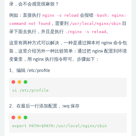
录，会不会感觉很麻烦？
例如：直接执行
nginx -s reload
会报错
-bash: nginx:
command not found
，需要到
/usr/local/nginx/sbin
目
录下面去执行，并且是执行
./nginx -s reload
。
这里有两种方式可以解决，一种是通过脚本对 nginx 命令包
装，这里介绍另外一种比较简单：通过把 nginx 配置到环境
变量里，用 nginx 执行指令即可。步骤如下：
1、编辑 /etc/profile
vi /etc/profile
2、在最后一行添加配置，:wq 保存
export PATH=$PATH:/usr/local/nginx/sbin