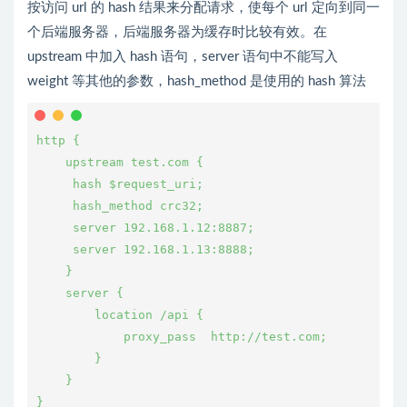
按访问 url 的 hash 结果来分配请求，使每个 url 定向到同一
个后端服务器，后端服务器为缓存时比较有效。在
upstream 中加入 hash 语句，server 语句中不能写入
weight 等其他的参数，hash_method 是使用的 hash 算法
http {
    upstream test.com {
     hash $request_uri;
     hash_method crc32;
     server 192.168.1.12:8887;
     server 192.168.1.13:8888;
    }
    server {
        location /api {
            proxy_pass  http://test.com;
        }
    }
}