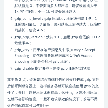
字节数从 header 头中的 Content-Length 中进行获取。
默认值是 0，不管页面多大都压缩。建议设置成大于
1k 的字节数，小于 1k 可能会越压越大；
gzip_comp_level：gzip 压缩比，压缩级别是 1-9，1
压缩级别最低，9 最高，级别越高压缩率越大，压缩时
间越长，建议 4-6；
gzip_http_version：默认 1.1，启用 gzip 所需的 HTTP
最低版本；
gzip_vary：用于在响应消息头中添加 Vary：Accept-
Encoding，使代理服务器根据请求头中的 Accept-
Encoding 识别是否启用 gzip 压缩；
gzip_disable 指定哪些不需要 gzip 压缩的浏览器
其中第 2 点，普遍是结合前端打包的时候打包成 gzip 文件
后部署到服务器上，这样服务器就可以直接使用 gzip 的文
件了，并且可以把压缩比例提高，这样 nginx 就不用压缩，
也就不会影响速度。一般不追求极致的情况下，前端不用
做任何配置就可以使用啦~