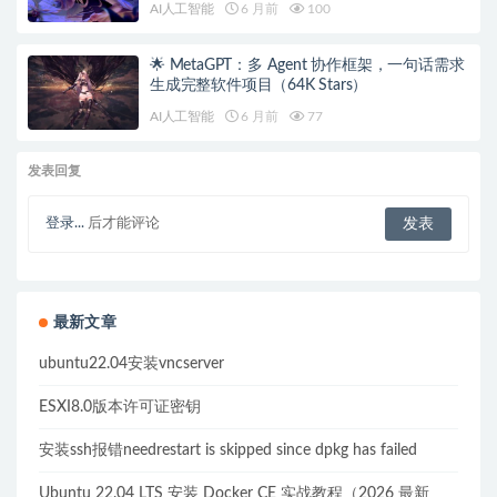
AI人工智能
6 月前
100
🌟 MetaGPT：多 Agent 协作框架，一句话需求
生成完整软件项目（64K Stars）
AI人工智能
6 月前
77
发表回复
登录...
后才能评论
最新文章
ubuntu22.04安装vncserver
ESXI8.0版本许可证密钥
安装ssh报错needrestart is skipped since dpkg has failed
Ubuntu 22.04 LTS 安装 Docker CE 实战教程（2026 最新