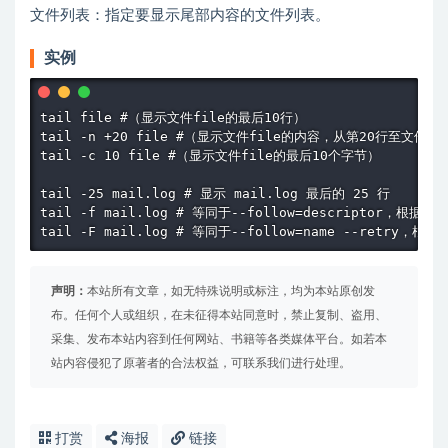
文件列表：指定要显示尾部内容的文件列表。
实例
tail file #（显示文件file的最后10行）

tail -n +20 file #（显示文件file的内容，从第20行至文件末尾
tail -c 10 file #（显示文件file的最后10个字节）

tail -25 mail.log # 显示 mail.log 最后的 25 行

tail -f mail.log # 等同于--follow=descripto
tail -F mail.log # 等同于--follow=name --re
声明：
本站所有文章，如无特殊说明或标注，均为本站原创发
布。任何个人或组织，在未征得本站同意时，禁止复制、盗用、
采集、发布本站内容到任何网站、书籍等各类媒体平台。如若本
站内容侵犯了原著者的合法权益，可联系我们进行处理。
打赏
海报
链接