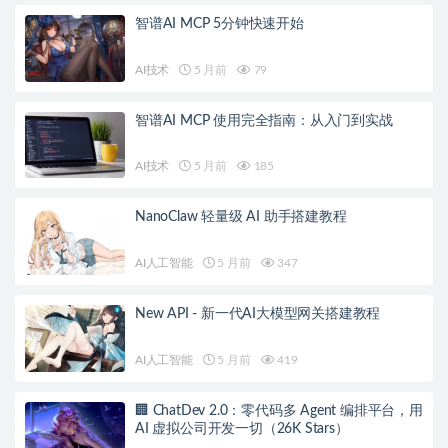
智谱AI MCP 5分钟快速开始
AI技术
5 月前
79
智谱AI MCP 使用完全指南：从入门到实战
AI技术
5 月前
185
NanoClaw 轻量级 AI 助手搭建教程
AI人工智能
5 月前
347
New API - 新一代AI大模型网关搭建教程
AI人工智能
5 月前
419
🏢 ChatDev 2.0：零代码多 Agent 编排平台，用
AI 虚拟公司开发一切（26K Stars）