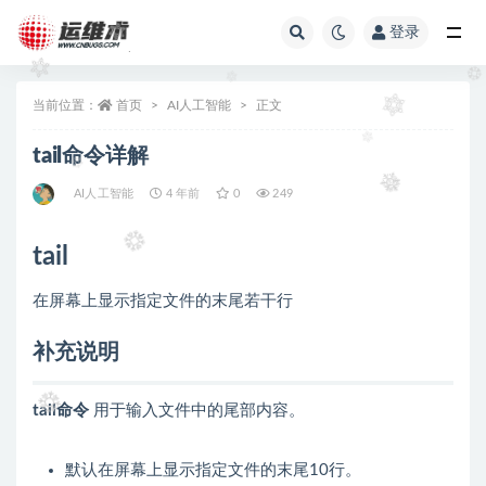
登录
全部
当前位置：
首页
AI人工智能
正文
tail命令详解
AI人工智能
4 年前
0
249
tail
在屏幕上显示指定文件的末尾若干行
补充说明
tail命令
用于输入文件中的尾部内容。
默认在屏幕上显示指定文件的末尾10行。