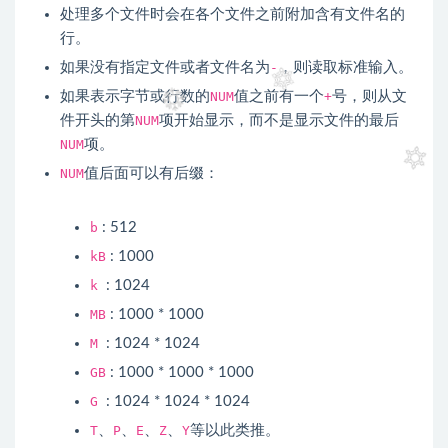
处理多个文件时会在各个文件之前附加含有文件名的
行。
如果没有指定文件或者文件名为
-
，则读取标准输入。
如果表示字节或行数的
NUM
值之前有一个
+
号，则从文
件开头的第
NUM
项开始显示，而不是显示文件的最后
NUM
项。
NUM
值后面可以有后缀：
b
: 512
kB
: 1000
k
: 1024
MB
: 1000 * 1000
M
: 1024 * 1024
GB
: 1000 * 1000 * 1000
G
: 1024 * 1024 * 1024
T
、
P
、
E
、
Z
、
Y
等以此类推。