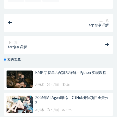
上一篇
scp命令详解
下一篇
tar命令详解
相关文章
KMP 字符串匹配算法详解 - Python 实现教程
AI技术
4 月前
26
2026年AI Agent革命：GitHub开源项目全景分
析
AI技术
5 月前
296