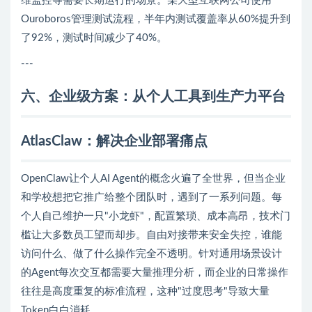
维监控等需要长期运行的场景。某大型互联网公司使用
Ouroboros管理测试流程，半年内测试覆盖率从60%提升到
了92%，测试时间减少了40%。
---
六、企业级方案：从个人工具到生产力平台
AtlasClaw：解决企业部署痛点
OpenClaw让个人AI Agent的概念火遍了全世界，但当企业
和学校想把它推广给整个团队时，遇到了一系列问题。每
个人自己维护一只"小龙虾"，配置繁琐、成本高昂，技术门
槛让大多数员工望而却步。自由对接带来安全失控，谁能
访问什么、做了什么操作完全不透明。针对通用场景设计
的Agent每次交互都需要大量推理分析，而企业的日常操作
往往是高度重复的标准流程，这种"过度思考"导致大量
Token白白消耗。