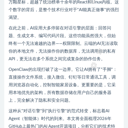
万颗星标，超越了统治榜单十余年的React和Linux内核。这
个数字的背后，是整个技术行业对于"AI能真正做事"的强烈
渴望。
在此之前，AI应用大多停留在对话引擎的层面：回答问
题、生成文本、编写代码片段。这些功能虽然强大，但始
终有一个无法逾越的边界——权限限制。云端的AI无法读取
你的本地文件，无法操作你的数据库，无法调用你的私有
API，更无法在多个系统之间完成复杂的协作任务。
OpenClaw的出现打破了这一边界。它让AI拥有了"手脚"：
直接操作文件系统，接入微信、钉钉等日常通讯工具，调
用浏览器自动化，控制智能家居设备。更重要的是，它采
用本地优先的架构，所有数据存储在用户自己的服务器
上，完全解决了隐私和安全问题。
这种从"对话引擎"到"执行引擎"的范式转变，标志着AI
Agent（智能体）时代的到来。本文将全面梳理2026年
GitHub上最热门的AI Agent开源项目，分析它们的技术特