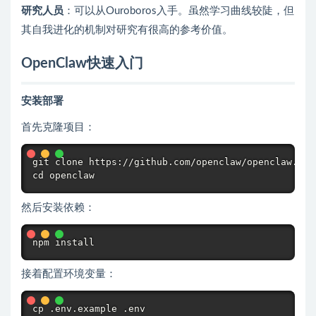
研究人员
：可以从Ouroboros入手。虽然学习曲线较陡，但
其自我进化的机制对研究有很高的参考价值。
OpenClaw快速入门
安装部署
首先克隆项目：
git clone https://github.com/openclaw/openclaw.git

然后安装依赖：
接着配置环境变量：
cp .env.example .env
