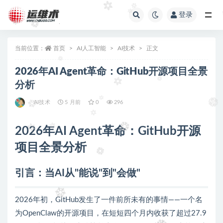
登录
全部
当前位置：
首页
AI人工智能
AI技术
正文
2026年AI Agent革命：GitHub开源项目全景
分析
AI技术
5 月前
0
296
2026年AI Agent革命：GitHub开源
项目全景分析
引言：当AI从"能说"到"会做"
2026年初，GitHub发生了一件前所未有的事情——一个名
为OpenClaw的开源项目，在短短四个月内收获了超过27.9