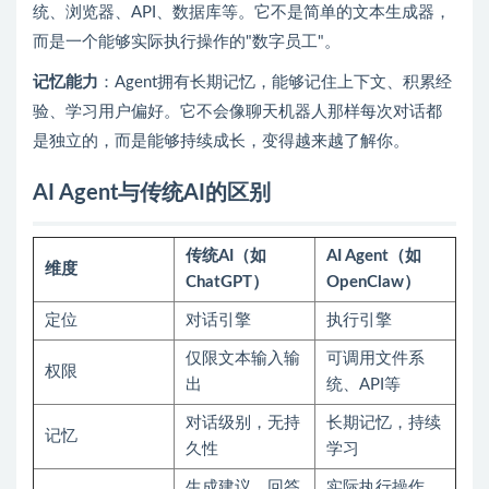
统、浏览器、API、数据库等。它不是简单的文本生成器，
而是一个能够实际执行操作的"数字员工"。
记忆能力
：Agent拥有长期记忆，能够记住上下文、积累经
验、学习用户偏好。它不会像聊天机器人那样每次对话都
是独立的，而是能够持续成长，变得越来越了解你。
AI Agent与传统AI的区别
传统AI（如
AI Agent（如
维度
ChatGPT）
OpenClaw）
定位
对话引擎
执行引擎
仅限文本输入输
可调用文件系
权限
出
统、API等
对话级别，无持
长期记忆，持续
记忆
久性
学习
生成建议、回答
实际执行操作、