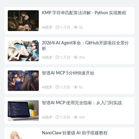
KMP 字符串匹配算法详解 - Python 实现教程
AI技术
5 月前
26
2026年AI Agent革命：GitHub开源项目全景分
析
AI技术
5 月前
296
智谱AI MCP 5分钟快速开始
AI技术
5 月前
81
智谱AI MCP 使用完全指南：从入门到实战
AI技术
5 月前
189
NanoClaw 轻量级 AI 助手搭建教程