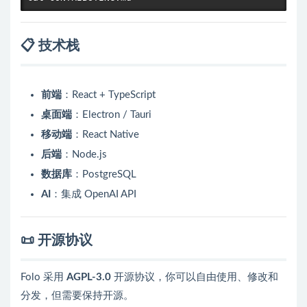
📋 技术栈
前端
：React + TypeScript
桌面端
：Electron / Tauri
移动端
：React Native
后端
：Node.js
数据库
：PostgreSQL
AI
：集成 OpenAI API
📜 开源协议
Folo 采用
AGPL-3.0
开源协议，你可以自由使用、修改和
分发，但需要保持开源。