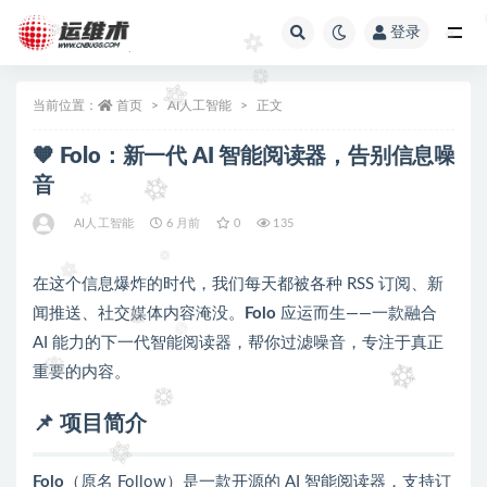
登录
全部
当前位置：
首页
AI人工智能
正文
🧡 Folo：新一代 AI 智能阅读器，告别信息噪
音
AI人工智能
6 月前
0
135
在这个信息爆炸的时代，我们每天都被各种 RSS 订阅、新
闻推送、社交媒体内容淹没。
Folo
应运而生——一款融合
AI 能力的下一代智能阅读器，帮你过滤噪音，专注于真正
重要的内容。
📌 项目简介
Folo
（原名 Follow）是一款开源的 AI 智能阅读器，支持订