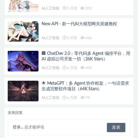
AI人工智能
5 月前
353
New API - 新一代AI大模型网关搭建教程
AI人工智能
5 月前
426
🏢 ChatDev 2.0：零代码多 Agent 编排平台，用
AI 虚拟公司开发一切（26K Stars）
AI人工智能
6 月前
105
🌟 MetaGPT：多 Agent 协作框架，一句话需求
生成完整软件项目（64K Stars）
AI人工智能
6 月前
79
发表回复
登录...
后才能评论