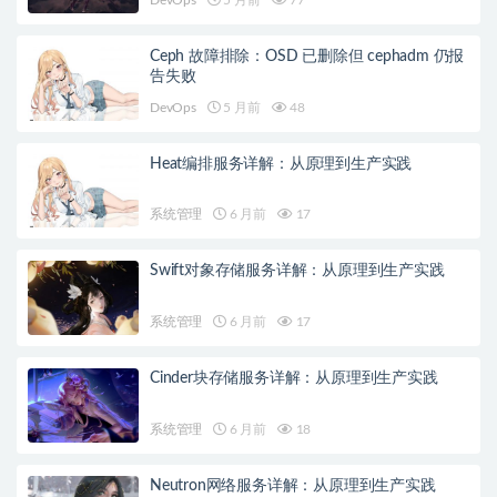
DevOps
5 月前
77
Ceph 故障排除：OSD 已删除但 cephadm 仍报
告失败
DevOps
5 月前
48
Heat编排服务详解：从原理到生产实践
系统管理
6 月前
17
Swift对象存储服务详解：从原理到生产实践
系统管理
6 月前
17
Cinder块存储服务详解：从原理到生产实践
系统管理
6 月前
18
Neutron网络服务详解：从原理到生产实践