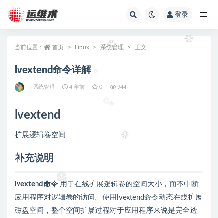
登录
全部
当前位置：
首页
Linux
系统管理
正文
lvextend命令详解
系统管理
4 年前
0
944
lvextend
扩展逻辑卷空间
补充说明
lvextend命令
用于在线扩展逻辑卷的空间大小，而不中断
应用程序对逻辑卷的访问。使用lvextend命令动态在线扩展
磁盘空间，整个空间扩展过程对于应用程序来说是完全透