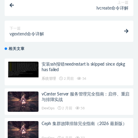
上一篇
lvcreate命令详解
下一篇
vgextend命令详解
相关文章
安装ssh报错needrestart is skipped since dpkg
has failed
系统管理
2 周前
54
vCenter Server 服务管理完全指南：启停、重启
与排障实战
DevOps
2 月前
58
Ceph 集群故障排除完全指南（2026 最新版）