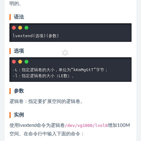
明的。
语法
选项
-L：指定逻辑卷的大小，单位为“kKmMgGtT”字节；

参数
逻辑卷：指定要扩展空间的逻辑卷。
实例
使用lvextend命令为逻辑卷
/dev/vg1000/lvol0
增加100M
空间。在命令行中输入下面的命令：