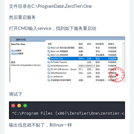
文件目录在C:\ProgramData\ZeroTier\One
然后重启服务
打开CMD输入service，找到如下服务重启动
测试下
"C:\Program Files (x86)\ZeroTier\One\zerotier-cli.b
输出信息就不贴了，和linux一样