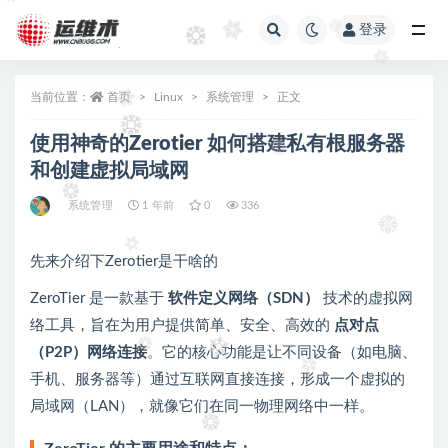
登录
全部
当前位置：
首页
Linux
系统管理
正文
使用神奇的Zerotier 如何搭建私有根服务器
和创建虚拟局域网
系统管理
1 年前
0
336
先来介绍下Zerotier是干啥的
ZeroTier 是一款基于
软件定义网络（SDN）
技术的虚拟网
络工具，旨在为用户提供简单、安全、高效的
点对点
（P2P）网络连接
。它的核心功能是让不同设备（如电脑、
手机、服务器等）通过互联网直接连接，形成一个虚拟的
局域网（LAN），就像它们在同一物理网络中一样。