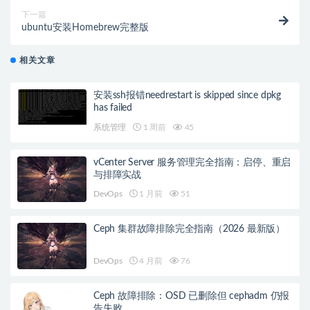
下一篇
ubuntu安装Homebrew完整版
相关文章
安装ssh报错needrestart is skipped since dpkg
has failed
系统管理
1 周前
45
vCenter Server 服务管理完全指南：启停、重启
与排障实战
DevOps
1 月前
51
Ceph 集群故障排除完全指南（2026 最新版）
DevOps
4 月前
76
Ceph 故障排除：OSD 已删除但 cephadm 仍报
告失败