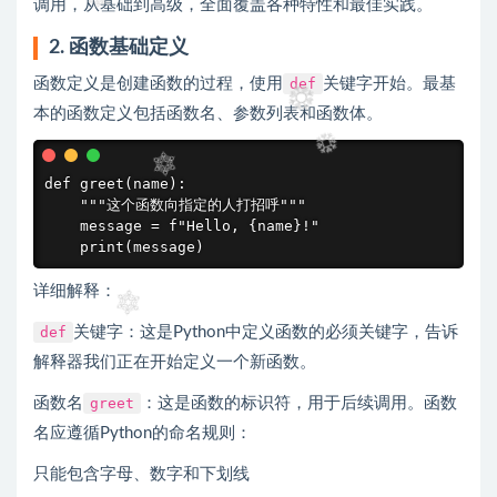
调用，从基础到高级，全面覆盖各种特性和最佳实践。
2. 函数基础定义
函数定义是创建函数的过程，使用
def
关键字开始。最基
本的函数定义包括函数名、参数列表和函数体。
def greet(name):

    """这个函数向指定的人打招呼"""

    message = f"Hello, {name}!"

    print(message)
详细解释：
def
关键字：这是Python中定义函数的必须关键字，告诉
解释器我们正在开始定义一个新函数。
函数名
greet
：这是函数的标识符，用于后续调用。函数
名应遵循Python的命名规则：
只能包含字母、数字和下划线