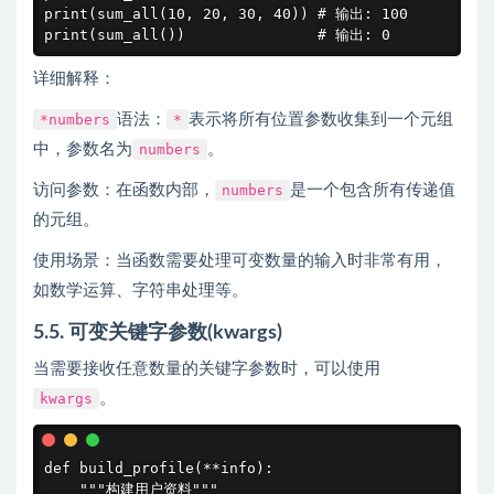
print(sum_all(10, 20, 30, 40)) # 输出: 100

print(sum_all())               # 输出: 0
详细解释：
*numbers
语法：
*
表示将所有位置参数收集到一个元组
中，参数名为
numbers
。
访问参数：在函数内部，
numbers
是一个包含所有传递值
的元组。
使用场景：当函数需要处理可变数量的输入时非常有用，
如数学运算、字符串处理等。
5.5. 可变关键字参数(kwargs)
当需要接收任意数量的关键字参数时，可以使用
kwargs
。
def build_profile(**info):

    """构建用户资料"""
