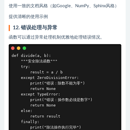
使用一致的文档风格（如Google、NumPy、Sphinx风格）
提供清晰的使用示例
12. 错误处理与异常
函数可以通过异常处理机制优雅地处理错误情况。
def divide(a, b):

    """安全除法函数"""

    try:

        result = a / b

    except ZeroDivisionError:

        print("错误：除数不能为零")

        return None

    except TypeError:

        print("错误：操作数必须是数字")

        return None

    else:

        return result

    finally:

        print("除法操作执行完毕")
