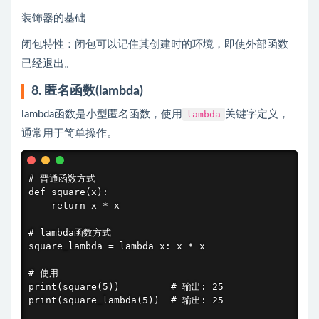
装饰器的基础
闭包特性：闭包可以记住其创建时的环境，即使外部函数
已经退出。
8. 匿名函数(lambda)
lambda函数是小型匿名函数，使用
lambda
关键字定义，
通常用于简单操作。
# 普通函数方式

def square(x):

    return x * x

# lambda函数方式

square_lambda = lambda x: x * x

# 使用

print(square(5))         # 输出: 25

print(square_lambda(5))  # 输出: 25
