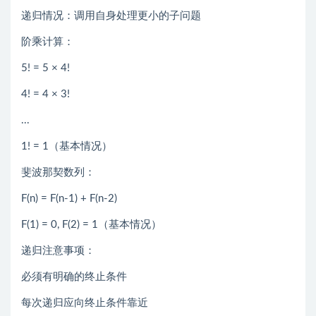
递归情况：调用自身处理更小的子问题
阶乘计算：
5! = 5 × 4!
4! = 4 × 3!
...
1! = 1（基本情况）
斐波那契数列：
F(n) = F(n-1) + F(n-2)
F(1) = 0, F(2) = 1（基本情况）
递归注意事项：
必须有明确的终止条件
每次递归应向终止条件靠近