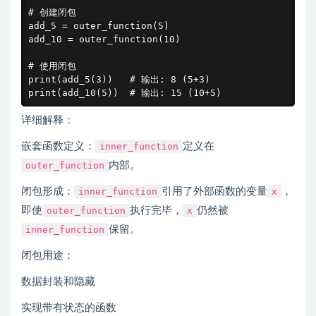
# 创建闭包

add_5 = outer_function(5)

add_10 = outer_function(10)

# 使用闭包

print(add_5(3))   # 输出: 8 (5+3)

print(add_10(5))  # 输出: 15 (10+5)
详细解释：
嵌套函数定义：
inner_function
定义在
outer_function
内部。
闭包形成：
inner_function
引用了外部函数的变量
x
，
即使
outer_function
执行完毕，
x
仍然被
inner_function
保留。
闭包用途：
数据封装和隐藏
实现带有状态的函数