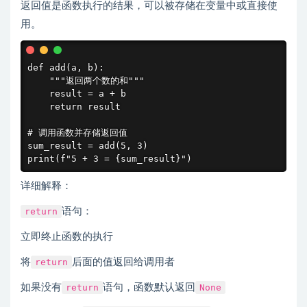
返回值是函数执行的结果，可以被存储在变量中或直接使
用。
def add(a, b):

    """返回两个数的和"""

    result = a + b

    return result

# 调用函数并存储返回值

sum_result = add(5, 3)

print(f"5 + 3 = {sum_result}")
详细解释：
return
语句：
立即终止函数的执行
将
return
后面的值返回给调用者
如果没有
return
语句，函数默认返回
None