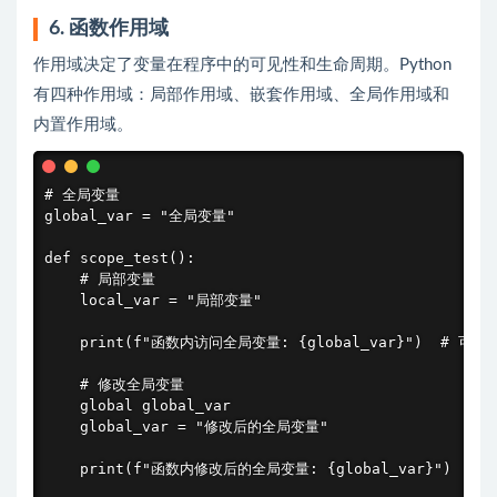
6. 函数作用域
作用域决定了变量在程序中的可见性和生命周期。Python
有四种作用域：局部作用域、嵌套作用域、全局作用域和
内置作用域。
# 全局变量

global_var = "全局变量"

def scope_test():

    # 局部变量

    local_var = "局部变量"

    print(f"函数内访问全局变量: {global_var}")  # 可以访
    # 修改全局变量

    global global_var

    global_var = "修改后的全局变量"

    print(f"函数内修改后的全局变量: {global_var}")
