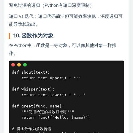
避免过深的递归（Python有递归深度限制）
递归 vs 迭代：递归代码简洁但可能效率较低，深度递归可
能导致栈溢出。
10. 函数作为对象
在Python中，函数是一等对象，可以像其他对象一样操
作。
def shout(text):

    return text.upper() + "!"

def whisper(text):

    return text.lower() + "..."

def greet(func, name):

    """使用给定的函数打招呼"""

    return func(f"Hello, {name}")

# 将函数作为参数传递
