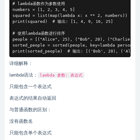
# lambda函数作为参数使用

numbers = [1, 2, 3, 4, 5]

squared = list(map(lambda x: x ** 2, numbers))

print(squared)  # 输出: [1, 4, 9, 16, 25]

# 使用lambda函数进行排序

people = [("Alice", 25), ("Bob", 20), ("Charlie", 3
sorted_people = sorted(people, key=lambda person: p
print(sorted_people)  # 输出: [('Bob', 20), ('Alice'
详细解释：
lambda语法：
lambda 参数: 表达式
只能包含一个表达式
表达式的结果自动返回
与普通函数的区别：
没有函数名
只能包含单个表达式