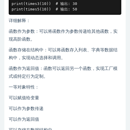
print(times3(10))  # 输出: 30

print(times5(10))  # 输出: 50
详细解释：
函数作为参数：可以将函数作为参数传递给其他函数，实
现高阶函数。
函数存储在结构中：可以将函数存入列表、字典等数据结
构中，实现动态选择和调用。
函数作为返回值：函数可以返回另一个函数，实现工厂模
式或特定行为定制。
一等对象特性：
可以赋值给变量
可以作为参数传递
可以作为返回值