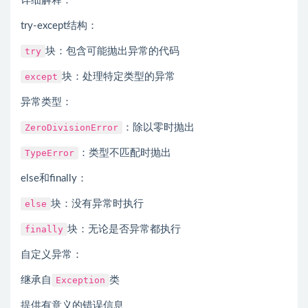
详细解释：
try-except结构：
try
块：包含可能抛出异常的代码
except
块：处理特定类型的异常
异常类型：
ZeroDivisionError
：除以零时抛出
TypeError
：类型不匹配时抛出
else和finally：
else
块：没有异常时执行
finally
块：无论是否异常都执行
自定义异常：
继承自
Exception
类
提供有意义的错误信息