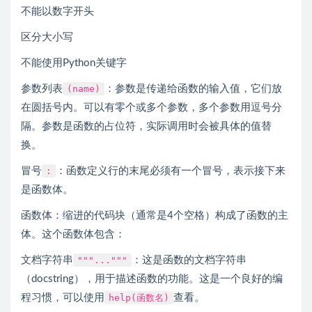
不能以数字开头
区分大小写
不能使用Python关键字
参数列表
(name)
：参数是传递给函数的输入值，它们放
在圆括号内。可以有零个或多个参数，多个参数用逗号分
隔。参数是函数的占位符，实际调用时会被具体的值替
换。
冒号
:
：函数定义行的末尾必须有一个冒号，表示接下来
是函数体。
函数体：缩进的代码块（通常是4个空格）构成了函数的主
体。这个函数体包含：
文档字符串
"""..."""
：这是函数的文档字符串
（docstring），用于描述函数的功能。这是一个良好的编
程习惯，可以使用
help(函数名)
查看。