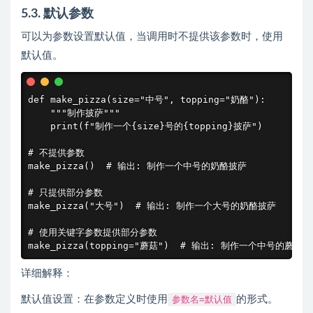
5.3. 默认参数
可以为参数设置默认值，当调用时不提供该参数时，使用
默认值。
def make_pizza(size="中号", topping="奶酪"):

    """制作披萨"""

    print(f"制作一个{size}号的{topping}披萨")

# 不提供参数

make_pizza()  # 输出: 制作一个中号的奶酪披萨

# 只提供部分参数

make_pizza("大号")  # 输出: 制作一个大号的奶酪披萨

# 使用关键字参数提供部分参数

make_pizza(topping="蘑菇")  # 输出: 制作一个中号的蘑菇
详细解释：
默认值设置：在参数定义时使用
参数名=默认值
的形式。