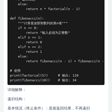
    else:

        return n * factorial(n - 1)

def fibonacci(n):

    """计算斐波那契数列的第n项"""

    if n <= 0:

        return "输入必须为正整数"

    elif n == 1:

        return 0

    elif n == 2:

        return 1

    else:

        return fibonacci(n - 1) + fibonacci(n - 2)

# 使用

print(factorial(5))     # 输出: 120

print(fibonacci(10))    # 输出: 34
详细解释：
递归结构：
基本情况（终止条件）：直接返回结果，不再递归