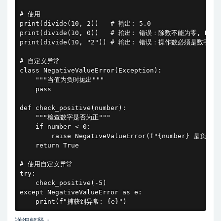
# 使用

print(divide(10, 2))   # 输出: 5.0

print(divide(10, 0))   # 输出: 错误：除数不能为零, None

print(divide(10, "2")) # 输出: 错误：操作数必须是数字, No
# 自定义异常

class NegativeValueError(Exception):

    """当值为负时抛出"""

    pass

def check_positive(number):

    """检查数字是否为正"""

    if number < 0:

        raise NegativeValueError(f"{number} 是负数")

    return True

# 使用自定义异常

try:

    check_positive(-5)

except NegativeValueError as e:

    print(f"捕获到异常: {e}")