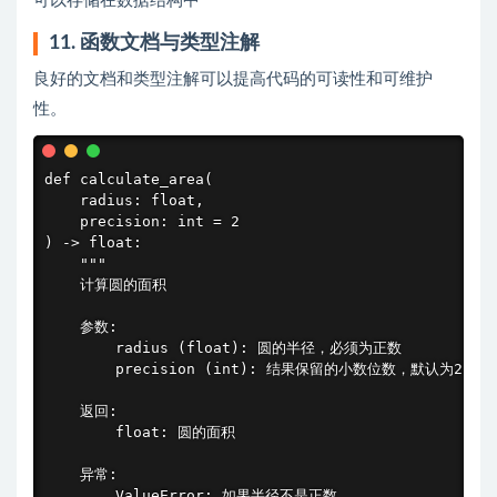
可以存储在数据结构中
11. 函数文档与类型注解
良好的文档和类型注解可以提高代码的可读性和可维护
性。
def calculate_area(

    radius: float,

    precision: int = 2

) -> float:

    """

    计算圆的面积

    参数:

        radius (float): 圆的半径，必须为正数

        precision (int): 结果保留的小数位数，默认为2

    返回:

        float: 圆的面积

    异常:

        ValueError: 如果半径不是正数
