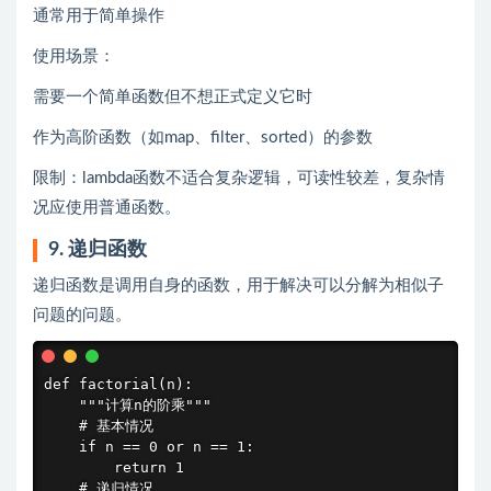
通常用于简单操作
使用场景：
需要一个简单函数但不想正式定义它时
作为高阶函数（如map、filter、sorted）的参数
限制：lambda函数不适合复杂逻辑，可读性较差，复杂情
况应使用普通函数。
9. 递归函数
递归函数是调用自身的函数，用于解决可以分解为相似子
问题的问题。
def factorial(n):

    """计算n的阶乘"""

    # 基本情况

    if n == 0 or n == 1:

        return 1

    # 递归情况
