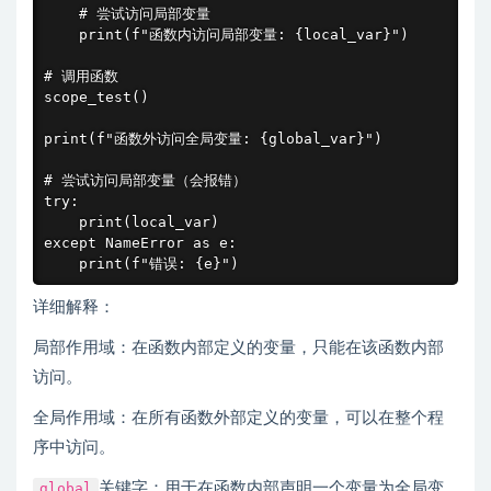
    # 尝试访问局部变量

    print(f"函数内访问局部变量: {local_var}")

# 调用函数

scope_test()

print(f"函数外访问全局变量: {global_var}")

# 尝试访问局部变量（会报错）

try:

    print(local_var)

except NameError as e:

    print(f"错误: {e}")
详细解释：
局部作用域：在函数内部定义的变量，只能在该函数内部
访问。
全局作用域：在所有函数外部定义的变量，可以在整个程
序中访问。
global
关键字：用于在函数内部声明一个变量为全局变