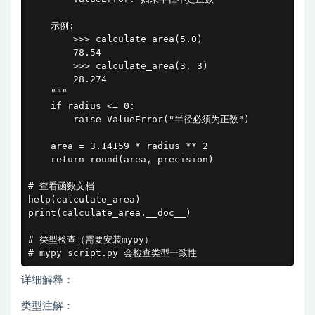
    示例:

        >>> calculate_area(5.0)

        78.54

        >>> calculate_area(3, 3)

        28.274

    """

    if radius <= 0:

        raise ValueError("半径必须为正数")

    area = 3.14159 * radius ** 2

    return round(area, precision)

# 查看函数文档

help(calculate_area)

print(calculate_area.__doc__)

# 类型检查（需要安装mypy）

# mypy script.py 会检查类型一致性
详细解释：
类型注解：