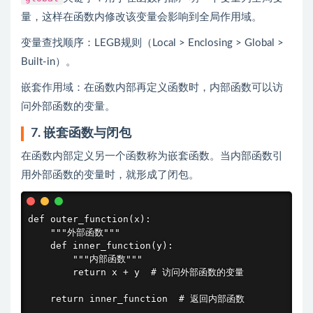
量，这样在函数内修改该变量会影响到全局作用域。
变量查找顺序：LEGB规则（Local > Enclosing > Global >
Built-in）。
嵌套作用域：在函数内部再定义函数时，内部函数可以访
问外部函数的变量。
7. 嵌套函数与闭包
在函数内部定义另一个函数称为嵌套函数。当内部函数引
用外部函数的变量时，就形成了闭包。
def outer_function(x):

    """外部函数"""

    def inner_function(y):

        """内部函数"""

        return x + y  # 访问外部函数的变量

    return inner_function  # 返回内部函数
