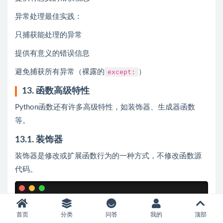
异常处理最佳实践：
只捕获能处理的异常
提供有意义的错误信息
避免捕获所有异常（裸露的
except:
）
13. 函数高级特性
Python函数还有许多高级特性，如装饰器、生成器函数
等。
13.1. 装饰器
装饰器是修改或扩展函数行为的一种方式，不修改函数源
代码。
def timing_decorator(func):

    """测量函数执行时间的装饰器"""

首页
分类
问答
我的
顶部
    import time
