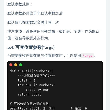
默认参数规则：
默认参数必须位于非默认参数之后
默认值只在函数定义时计算一次
注意事项：避免使用可变对象（如列表、字典）作为默认
值，这会导致意外的行为。
5.4. 可变位置参数(*args)
当需要接收任意数量的位置参数时，可以使用
*args
。
def sum_all(*numbers):

    """计算所有数字的和"""

    total = 0

    for num in numbers:

        total += num

    return total

# 可以传递任意数量的参数

print(sum_all(1, 2, 3))        # 输出: 6
