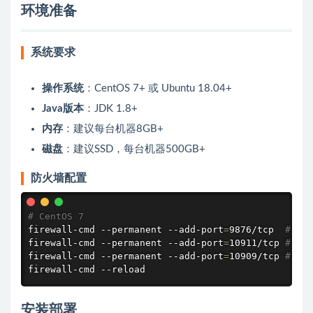
环境准备
系统要求
操作系统
：CentOS 7+ 或 Ubuntu 18.04+
Java版本
：JDK 1.8+
内存
：建议每台机器8GB+
磁盘
：建议SSD，每台机器500GB+
防火墙配置
# CentOS 7
firewall-cmd --permanent --add-port
=
9876/tcp  
# Na
firewall-cmd --permanent --add-port
=
10911/tcp 
# Br
firewall-cmd --permanent --add-port
=
10909/tcp 
# Br
firewall-cmd --reload
安装部署