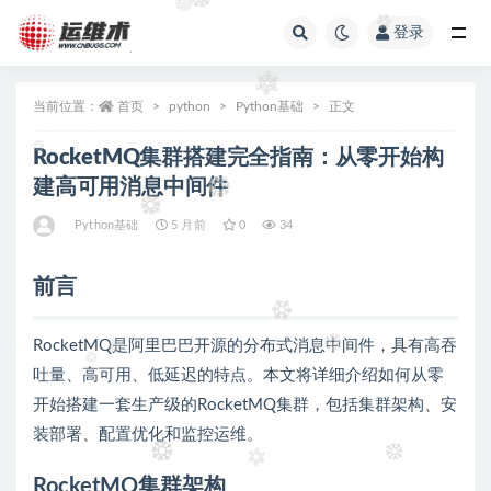
登录
全部
当前位置：
首页
python
Python基础
正文
RocketMQ集群搭建完全指南：从零开始构
建高可用消息中间件
Python基础
5 月前
0
34
前言
RocketMQ是阿里巴巴开源的分布式消息中间件，具有高吞
吐量、高可用、低延迟的特点。本文将详细介绍如何从零
开始搭建一套生产级的RocketMQ集群，包括集群架构、安
装部署、配置优化和监控运维。
RocketMQ集群架构