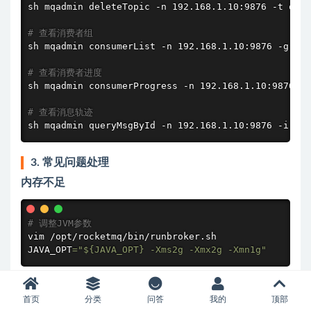
sh mqadmin deleteTopic -n 192.168.1.10:9876 -t old_
# 查看消费者组
sh mqadmin consumerList -n 192.168.1.10:9876 -g con
# 查看消费者进度
sh mqadmin consumerProgress -n 192.168.1.10:9876 -g
# 查看消息轨迹
sh mqadmin queryMsgById -n 192.168.1.10:9876 -i MSG
3. 常见问题处理
内存不足
# 调整JVM参数
vim /opt/rocketmq/bin/runbroker.sh

JAVA_OPT
=
"
${JAVA_OPT}
 -Xms2g -Xmx2g -Xmn1g"
磁盘空间不足
首页
分类
问答
我的
顶部