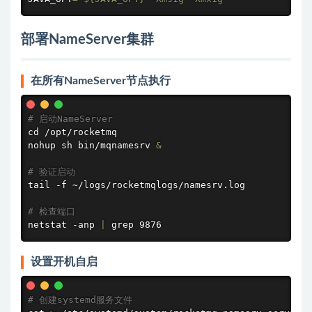
部署NameServer集群
在所有NameServer节点执行
# 启动NameServer
cd
nohup
 sh bin/mqnamesrv 
&
# 验证启动
tail
 -f ~/logs/rocketmqlogs/namesrv.log

# 检查端口
netstat
 -anp 
|
grep
 9876
设置开机自启
# 创建systemd服务文件