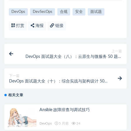
DevOps
DevSecOps
合规
安全
面试题
打赏
海报
链接
上一篇
DevOps 面试题大全（八）：云原生与微服务 50 题详
解
下一篇
DevOps 面试题大全（十）：综合实战与架构设计 50
题详解
相关文章
Ansible 故障排查与调试技巧
DevOps
5 月前
24