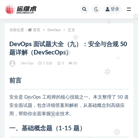
登录
全部
当前位置：
首页
DevOps
正文
DevOps 面试题大全（九）：安全与合规 50
题详解（DevSecOps）
DevOps
5 月前
0
20
前言
安全是 DevOps 工程师的核心技能之一。本文整理了 50 道
安全面试题，包含详细答案和解析，从基础概念到高级应
用，帮助你全面掌握安全技术。
一、基础概念题（1-15 题）