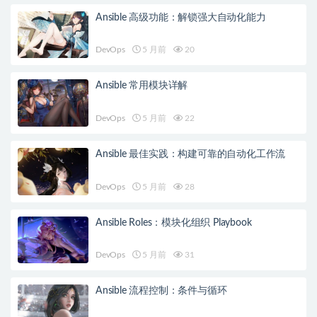
Ansible 高级功能：解锁强大自动化能力
DevOps
5 月前
20
Ansible 常用模块详解
DevOps
5 月前
22
Ansible 最佳实践：构建可靠的自动化工作流
DevOps
5 月前
28
Ansible Roles：模块化组织 Playbook
DevOps
5 月前
31
Ansible 流程控制：条件与循环