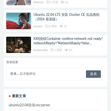
DevOps
5 月前
16
Ubuntu 22.04 LTS 安装 Docker CE 实战教程
（2026 最新版）
Docker
2 周前
76
K8S报错Container runtime network not ready"
networkReady="NetworkReady=false
reason:NetworkPluginNotReady的解决方案
Kubernetes
2 周前
23
发表回复
登录...
后才能评论
最新文章
ubuntu22.04安装vncserver