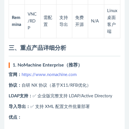
Linux
VNC
Rem
需配
支持
免费
桌面
/RD
N/A
mina
置
导出
开源
客户
P
端
三、重点产品详细分析
1. NoMachine Enterprise（推荐）
官网：
https://www.nomachine.com
协议：
自研 NX 协议（基于X11/RFB优化）
LDAP支持：
✅ 企业版完整支持 LDAP/Active Directory
导入导出：
✅ 支持 XML 配置文件批量部署
优点：