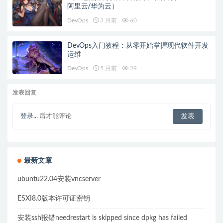
阿里云/华为云）
DevOps
3 月前
60
DevOps入门教程：从零开始掌握现代软件开发
运维
DevOps
5 月前
29
发表回复
登录...
后才能评论
最新文章
ubuntu22.04安装vncserver
ESXI8.0版本许可证密钥
安装ssh报错needrestart is skipped since dpkg has failed