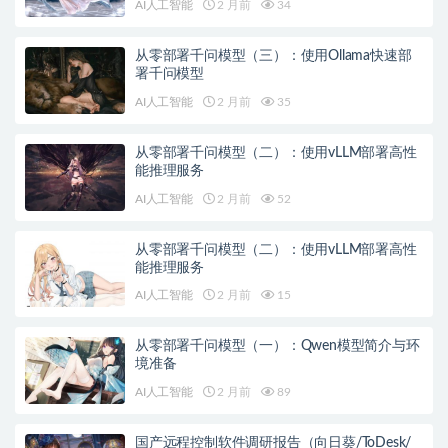
AI人工智能
2 月前
34
从零部署千问模型（三）：使用Ollama快速部
署千问模型
AI人工智能
2 月前
35
从零部署千问模型（二）：使用vLLM部署高性
能推理服务
AI人工智能
2 月前
52
从零部署千问模型（二）：使用vLLM部署高性
能推理服务
AI人工智能
2 月前
15
从零部署千问模型（一）：Qwen模型简介与环
境准备
AI人工智能
2 月前
89
国产远程控制软件调研报告（向日葵/ToDesk/