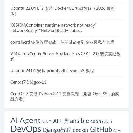
Ubuntu 22.04 LTS 安装 Docker CE 实战教程（2026 最新
版）
K8S报错Container runtime network not ready"
networkReady="NetworkReady=false
reason:NetworkPluginNotReady的解决方案
containerd 镜像管理实战：从基础命令到企业级私有仓库
VMware vCenter Server Appliance（VCSA）8.0 安装实战教
程
Ubuntu 24.04 安装 pciutils 和 devmem2 教程
Centos7安装gcc-11
CentOS 7 安装 Python 3.11 完整教程（兼容 OpenSSL 的实
战方案）
AI Agent
ansible
AI工具
ceph
CI/CD
AI 助手
DevOps
GitHub
Django教程
docker
GLM