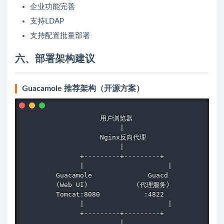
企业功能完善
支持LDAP
支持配置批量部署
六、部署架构建议
Guacamole 推荐架构（开源方案）
                    用户浏览器

                         |

                    Nginx反向代理

                         |

               +---------+---------+

               |                     |

         Guacamole              Guacd

         (Web UI)            (代理服务)

         Tomcat:8080           :4822

               |                     |

               +---------+---------+

                         |
