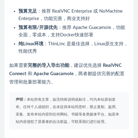
预算充足
：推荐 RealVNC Enterprise 或 NoMachine
Enterprise，功能完善，商业支持好
预算有限/开源优先
：推荐 Apache Guacamole，功能
全面，零成本，支持Docker快速部署
纯Linux环境
：ThinLinc 是最佳选择，Linux原生支持，
性能优秀
如果需要
完整的导入导出功能
，建议优先选择
RealVNC
Connect
和
Apache Guacamole
，两者都提供完善的配置
管理和批量部署能力。
声明：
本站所有文章，如无特殊说明或标注，均为本站原创发
布。任何个人或组织，在未征得本站同意时，禁止复制、盗用、
采集、发布本站内容到任何网站、书籍等各类媒体平台。如若本
站内容侵犯了原著者的合法权益，可联系我们进行处理。