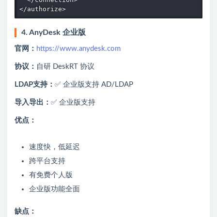
</authorize>
4. AnyDesk 企业版
官网：
https://www.anydesk.com
协议：
自研 DeskRT 协议
LDAP支持：
✅ 企业版支持 AD/LDAP
导入导出：
✅ 企业版支持
优点：
速度快，低延迟
跨平台支持
有免费个人版
企业版功能全面
缺点：