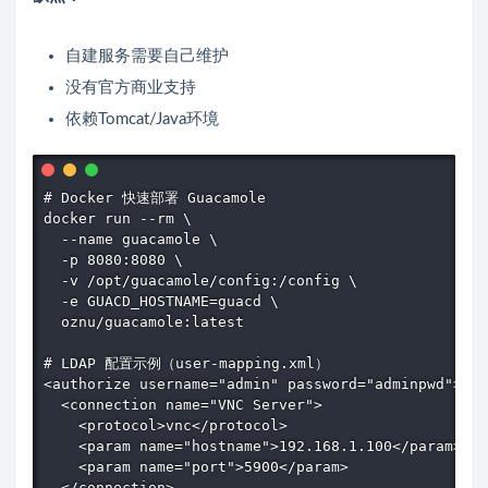
自建服务需要自己维护
没有官方商业支持
依赖Tomcat/Java环境
# Docker 快速部署 Guacamole

docker run --rm \

  --name guacamole \

  -p 8080:8080 \

  -v /opt/guacamole/config:/config \

  -e GUACD_HOSTNAME=guacd \

  oznu/guacamole:latest

# LDAP 配置示例（user-mapping.xml）

<authorize username="admin" password="adminpwd">

  <connection name="VNC Server">

    <protocol>vnc</protocol>

    <param name="hostname">192.168.1.100</param>

    <param name="port">5900</param>

  </connection>
