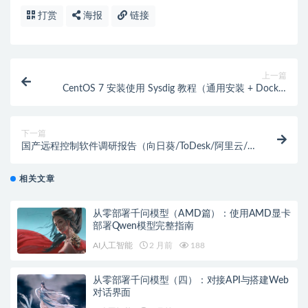
打赏
海报
链接
上一篇
CentOS 7 安装使用 Sysdig 教程（通用安装 + Docker
方式）
下一篇
国产远程控制软件调研报告（向日葵/ToDesk/阿里云/
华为云）
相关文章
从零部署千问模型（AMD篇）：使用AMD显卡
部署Qwen模型完整指南
AI人工智能
2 月前
188
从零部署千问模型（四）：对接API与搭建Web
对话界面