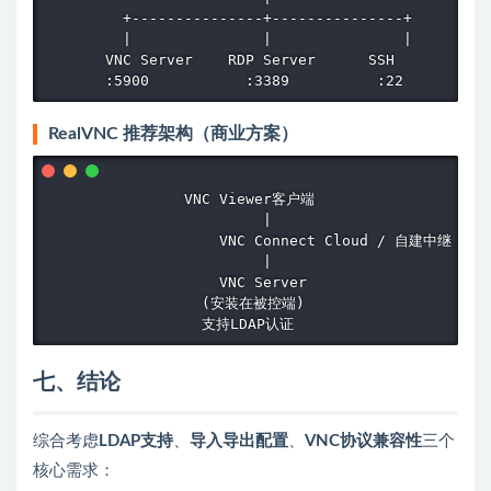
         +---------------+---------------+

         |               |               |

       VNC Server    RDP Server      SSH

       :5900           :3389          :22
RealVNC 推荐架构（商业方案）
                VNC Viewer客户端

                         |

                    VNC Connect Cloud / 自建中继

                         |

                    VNC Server

                  (安装在被控端)

                  支持LDAP认证
七、结论
综合考虑
LDAP支持
、
导入导出配置
、
VNC协议兼容性
三个
核心需求：