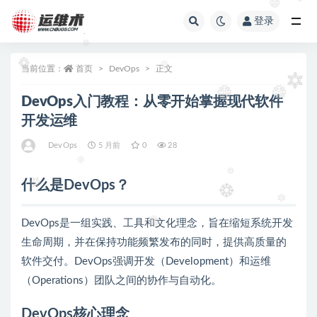
登录
全部
当前位置：
首页
DevOps
正文
DevOps入门教程：从零开始掌握现代软件
开发运维
DevOps
5 月前
0
28
什么是DevOps？
DevOps是一组实践、工具和文化理念，旨在缩短系统开发
生命周期，并在保持功能频繁发布的同时，提供高质量的
软件交付。DevOps强调开发（Development）和运维
（Operations）团队之间的协作与自动化。
DevOps核心理念