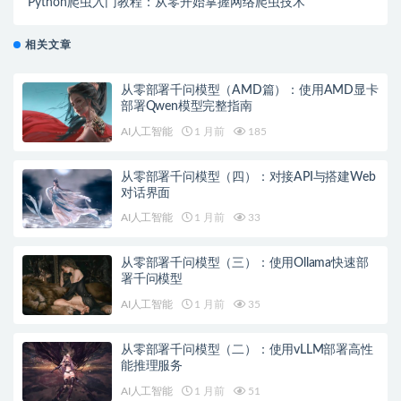
Python爬虫入门教程：从零开始掌握网络爬虫技术
相关文章
从零部署千问模型（AMD篇）：使用AMD显卡
部署Qwen模型完整指南
AI人工智能
1 月前
185
从零部署千问模型（四）：对接API与搭建Web
对话界面
AI人工智能
1 月前
33
从零部署千问模型（三）：使用Ollama快速部
署千问模型
AI人工智能
1 月前
35
从零部署千问模型（二）：使用vLLM部署高性
能推理服务
AI人工智能
1 月前
51