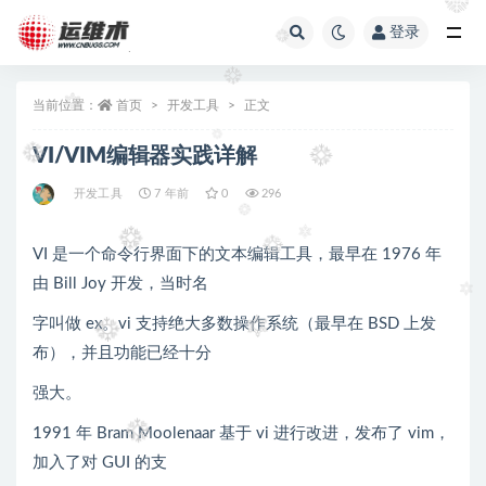
登录
全部
当前位置：
首页
开发工具
正文
VI/VIM编辑器实践详解
开发工具
7 年前
0
296
VI 是一个命令行界面下的文本编辑工具，最早在 1976 年
由 Bill Joy 开发，当时名
字叫做 ex。vi 支持绝大多数操作系统（最早在 BSD 上发
布），并且功能已经十分
强大。
1991 年 Bram Moolenaar 基于 vi 进行改进，发布了 vim，
加入了对 GUI 的支