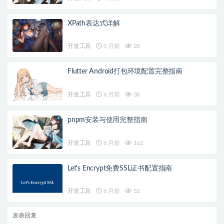
XPath表达式详解
开发工具
5 月前
20
Flutter Android打包环境配置完整指南
开发工具
6 月前
38
pnpm安装与使用完整指南
开发工具
6 月前
162
Let's Encrypt免费SSL证书配置指南
开发工具
6 月前
52
发表回复