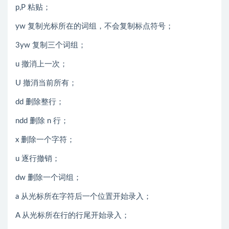
p,P 粘贴；
yw 复制光标所在的词组，不会复制标点符号；
3yw 复制三个词组；
u 撤消上一次；
U 撤消当前所有；
dd 删除整行；
ndd 删除 n 行；
x 删除一个字符；
u 逐行撤销；
dw 删除一个词组；
a 从光标所在字符后一个位置开始录入；
A 从光标所在行的行尾开始录入；