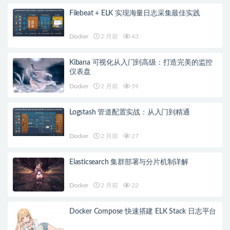
Filebeat + ELK 实现海量日志采集最佳实践
Docker
2 月前
43
Kibana 可视化从入门到高级：打造完美的监控
仪表盘
Docker
2 月前
59
Logstash 管道配置实战：从入门到精通
Docker
2 月前
27
Elasticsearch 集群部署与分片机制详解
Docker
2 月前
22
Docker Compose 快速搭建 ELK Stack 日志平台