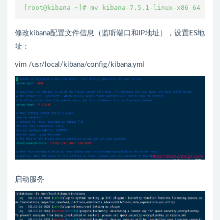
 [root@kibana ~]# mv kibana-7.5.1-linux-x86_64 /usr
修改kibana配置文件信息（监听端口和IP地址），设置ES地
址：
vim /usr/local/kibana/config/kibana.yml
启动服务