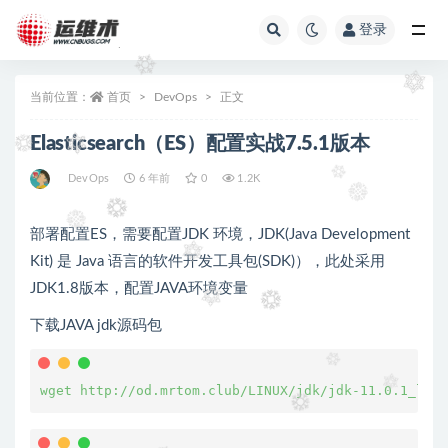
登录
全部
当前位置：
首页
DevOps
正文
Elasticsearch（ES）配置实战7.5.1版本
DevOps
6 年前
0
1.2K
部署配置ES，需要配置JDK 环境，JDK(Java Development
Kit) 是 Java 语言的软件开发工具包(SDK)），此处采用
JDK1.8版本，配置JAVA环境变量
下载JAVA jdk源码包
wget http://od.mrtom.club/LINUX/jdk/jdk-11.0.1_linu