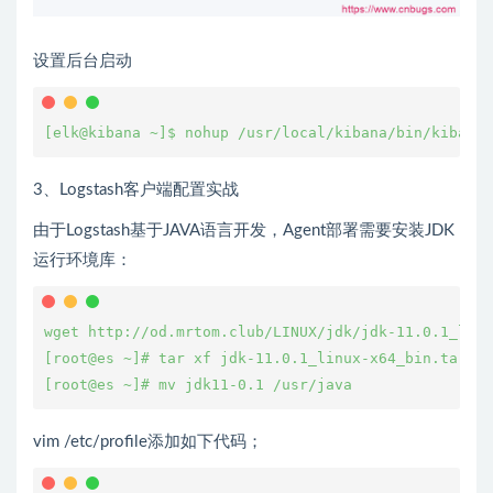
设置后台启动
[elk@kibana ~]$ nohup /usr/local/kibana/bin/kibana 
3、Logstash客户端配置实战
由于Logstash基于JAVA语言开发，Agent部署需要安装JDK
运行环境库：
wget http://od.mrtom.club/LINUX/jdk/jdk-11.0.1_linu
[root@es ~]# tar xf jdk-11.0.1_linux-x64_bin.tar.gz
vim /etc/profile添加如下代码；