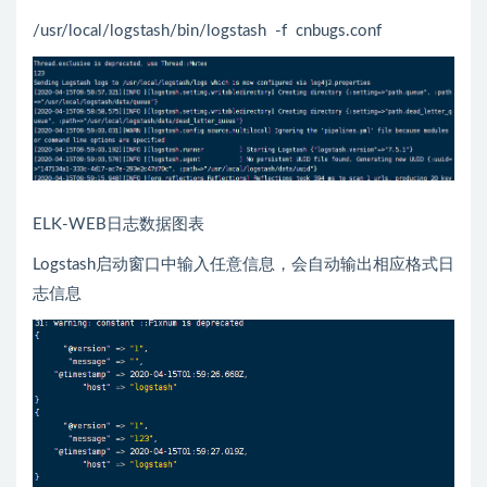
/usr/local/logstash/bin/logstash -f cnbugs.conf
ELK-WEB日志数据图表
Logstash启动窗口中输入任意信息，会自动输出相应格式日
志信息