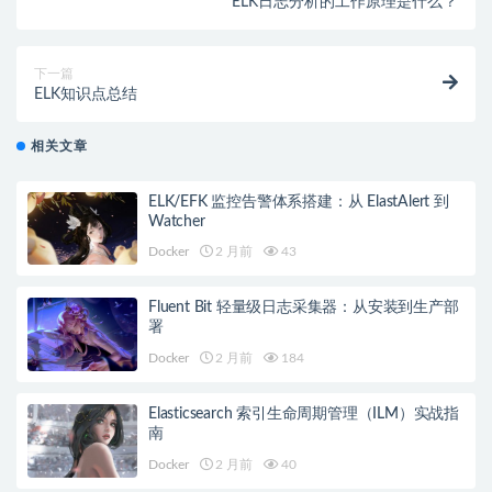
ELK日志分析的工作原理是什么？
下一篇
ELK知识点总结
相关文章
ELK/EFK 监控告警体系搭建：从 ElastAlert 到
Watcher
Docker
2 月前
43
Fluent Bit 轻量级日志采集器：从安装到生产部
署
Docker
2 月前
184
Elasticsearch 索引生命周期管理（ILM）实战指
南
Docker
2 月前
40