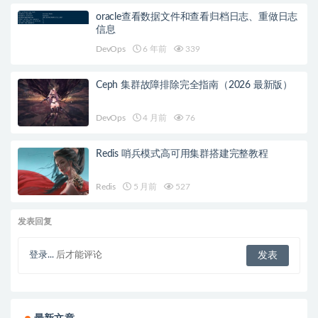
oracle查看数据文件和查看归档日志、重做日志
信息
DevOps
6 年前
339
Ceph 集群故障排除完全指南（2026 最新版）
DevOps
4 月前
76
Redis 哨兵模式高可用集群搭建完整教程
Redis
5 月前
527
发表回复
登录...
后才能评论