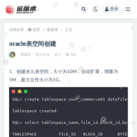
登录
全部
当前位置：
首页
数据库
正文
oracle表空间创建
数据库
6 年前
0
241
1、创建永久表空间，大小为10M，自动扩展，增量为
5M，最大文件大小为1G。
SQL> create tablespace user_commerce01 datafile '/u
Tablespace created.

SQL> select tablespace_name,file_id,block_id,bytes,
TABLESPACE         FILE_ID   BLOCK_ID      BYTES   