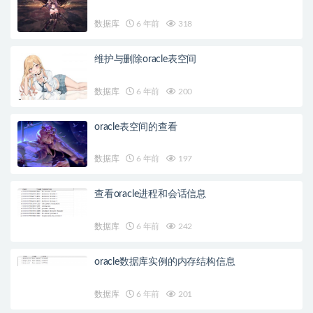
数据库
6 年前
318
维护与删除oracle表空间
数据库
6 年前
200
oracle表空间的查看
数据库
6 年前
197
查看oracle进程和会话信息
数据库
6 年前
242
oracle数据库实例的内存结构信息
数据库
6 年前
201